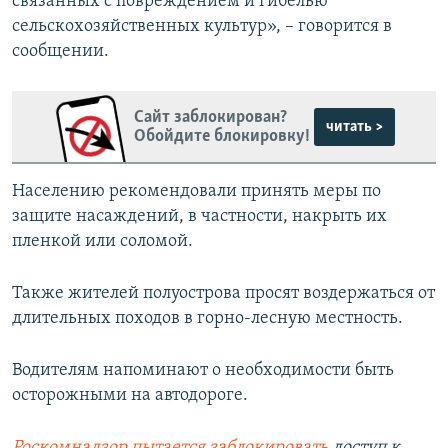
связанных с повреждением и гибелью
сельскохозяйственных культур», – говорится в
сообщении.
Сайт заблокирован?
читать >
Обойдите блокировку!
Населению рекомендовали принять меры по
защите насаждений, в частности, накрыть их
пленкой или соломой.
Также жителей полуострова просят воздержаться от
длительных походов в горно-лесную местность.
Водителям напоминают о необходимости быть
осторожными на автодороге.
Роскомнадзор пытается заблокировать
доступ к