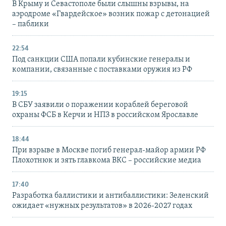
В Крыму и Севастополе были слышны взрывы, на
аэродроме «Гвардейское» возник пожар с детонацией
– паблики
22:54
Под санкции США попали кубинские генералы и
компании, связанные с поставками оружия из РФ
19:15
В СБУ заявили о поражении кораблей береговой
охраны ФСБ в Керчи и НПЗ в российском Ярославле
18:44
При взрыве в Москве погиб генерал-майор армии РФ
Плохотнюк и зять главкома ВКС – российские медиа
17:40
Разработка баллистики и антибаллистики: Зеленский
ожидает «нужных результатов» в 2026-2027 годах