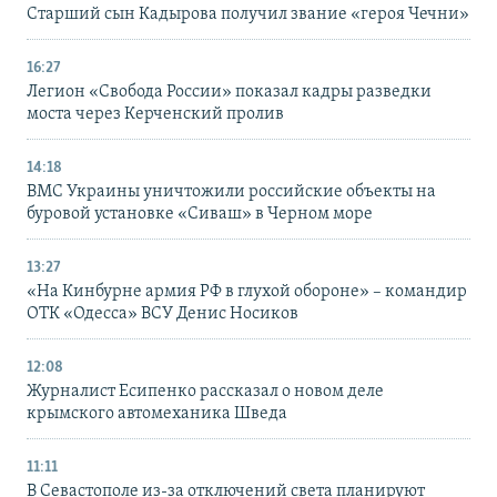
Старший сын Кадырова получил звание «героя Чечни»
16:27
Легион «Свобода России» показал кадры разведки
моста через Керченский пролив
14:18
ВМС Украины уничтожили российские объекты на
буровой установке «Сиваш» в Черном море
13:27
«На Кинбурне армия РФ в глухой обороне» – командир
ОТК «Одесса» ВСУ Денис Носиков
12:08
Журналист Есипенко рассказал о новом деле
крымского автомеханика Шведа
11:11
В Севастополе из-за отключений света планируют