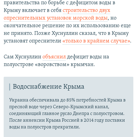
правительства по борьбе с дефицитом воды в
Крыму включает в себя
строительство двух
опреснительных установок морской воды
, но
окончательное решение по их использованию еще
не принято. Позже Хуснуллин сказал, что в Крыму
установят опреснители
«только в крайнем случае»
.
Сам Хуснуллин
объяснил
дефицит воды на
полуострове «воровством» крымчан.
Водоснабжение Крыма
Украина обеспечивала до 85% потребностей Крыма в
пресной воде через Северо-Крымский канал,
соединяющий главное русло Днепра с полуостровом.
После аннексии Крыма Россией в 2014 году поставки
воды на полуостров прекратили.