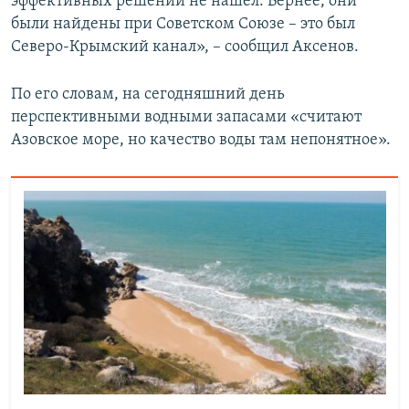
эффективных решений не нашел. Вернее, они
были найдены при Советском Союзе – это был
Северо-Крымский канал», – сообщил Аксенов.
По его словам, на сегодняшний день
перспективными водными запасами «считают
Азовское море, но качество воды там непонятное».