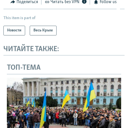
Поделиться
Читать без VPN
Follow us
This item is part of
Новости
Весь Крым
ЧИТАЙТЕ ТАКЖЕ:
ТОП-ТЕМА