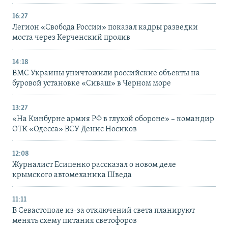
16:27
Легион «Свобода России» показал кадры разведки
моста через Керченский пролив
14:18
ВМС Украины уничтожили российские объекты на
буровой установке «Сиваш» в Черном море
13:27
«На Кинбурне армия РФ в глухой обороне» – командир
ОТК «Одесса» ВСУ Денис Носиков
12:08
Журналист Есипенко рассказал о новом деле
крымского автомеханика Шведа
11:11
В Севастополе из-за отключений света планируют
менять схему питания светофоров