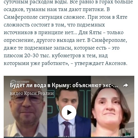
суточным расходом воды. Все равно в горах больше
осадков, туманы нам там дают притоки. В
Симферополе ситуация сложнее. При этом в Ялте
сложность состоит в том, что подземных
источников в принципе нет… Для Ялты – только
опреснение, другого выхода нет. В Симферополе,
даже те подземные запасы, которые есть – это
плюсом 20-30 тыс. кубометров к тем, над
которыми уже работают», – утверждает Аксенов.
Будет ли вода в Крыму: объясняют экс-министр курортов и туризма Крыма и журналист издания «Проект» (видео)
видео
Крым.Реалии
No media source currently available