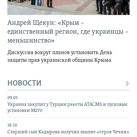
Андрей Щекун: «Крым –
единственный регион, где украинцы –
меньшинство»
Дискуссия вокруг планов установить День
защиты прав украинской общины Крыма
НОВОСТИ
09:05
Украина закупит у Турции ракеты ATACMS и пусковые
установки M270
18:10
Старший сын Кадырова получил звание «героя Чечни»