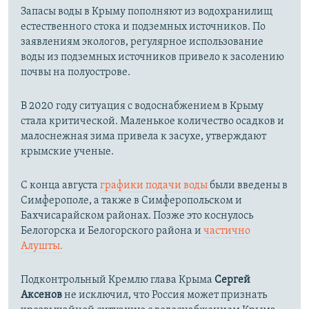
Запасы воды в Крыму пополняют из водохранилищ
естественного стока и подземных источников. По
заявлениям экологов, регулярное использование
воды из подземных источников привело к засолению
почвы на полуострове.
В 2020 году ситуация с водоснабжением в Крыму
стала критической. Маленькое количество осадков и
малоснежная зима привела к засухе, утверждают
крымские ученые.
С конца августа
графики подачи воды
были введены в
Симферополе, а также в Симферопольском и
Бахчисарайском районах. Позже это коснулось
Белогорска и Белогорского района и
частично
Алушты.
Подконтрольный Кремлю глава Крыма
Сергей
Аксенов
не исключил, что Россия может признать