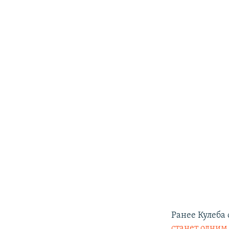
Ранее Кулеба 
станет одним