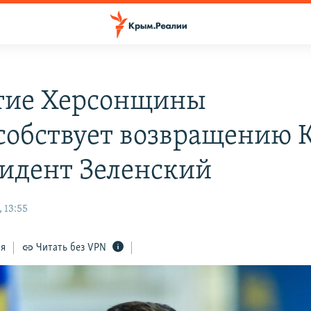
тие Херсонщины
собствует возвращению
зидент Зеленский
 13:55
ся
Читать без VPN