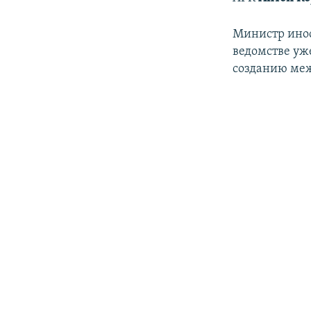
Министр ино
ведомстве уж
созданию меж