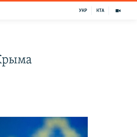
УКР
КТА
 Крыма