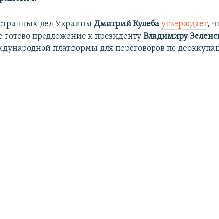
странных дел Украины
Дмитрий Кулеба
утверждает
, ч
е готово предложение к президенту
Владимиру Зелен
дународной платформы для переговоров по деоккупа