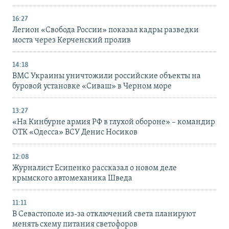
16:27
Легион «Свобода России» показал кадры разведки
моста через Керченский пролив
14:18
ВМС Украины уничтожили российские объекты на
буровой установке «Сиваш» в Черном море
13:27
«На Кинбурне армия РФ в глухой обороне» – командир
ОТК «Одесса» ВСУ Денис Носиков
12:08
Журналист Есипенко рассказал о новом деле
крымского автомеханика Шведа
11:11
В Севастополе из-за отключений света планируют
менять схему питания светофоров