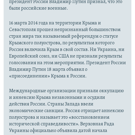
президент России Владимир Путин признал, что это
были российские военные.
16 марта 2014 года на территории Крыма и
Севастополя прошел непризнанный большинством
стран мира так называемый референдум о статусе
Крымского полуострова, по результатам которого
Россия включила Крым в свой состав. Ни Украина, ни
Европейский союз, ни США не признали результаты
голосования на этом мероприятии. Президент России
Владимир Путин 18 марта объявил о
«присоединении» Крыма к России.
Международные организации признали оккупацию
и аннексию Крыма незаконными и осудили
действия России. Страны Запада ввели
экономические санкции. Россия отрицает аннексию
полуострова и называет это «восстановлением
исторической справедливости». Верховная Рада
Украины официально объявила датой начала