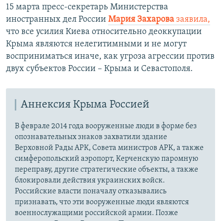
15 марта пресс-секретарь Министерства
иностранных дел России
Мария Захарова
заявила,
что все усилия Киева относительно деоккупации
Крыма являются нелегитимными и не могут
восприниматься иначе, как угроза агрессии против
двух субъектов России – Крыма и Севастополя.
Аннексия Крыма Россией
В феврале 2014 года вооруженные люди в форме без
опознавательных знаков захватили здание
Верховной Рады АРК, Совета министров АРК, а также
симферопольский аэропорт, Керченскую паромную
переправу, другие стратегические объекты, а также
блокировали действия украинских войск.
Российские власти поначалу отказывались
признавать, что эти вооруженные люди являются
военнослужащими российской армии. Позже