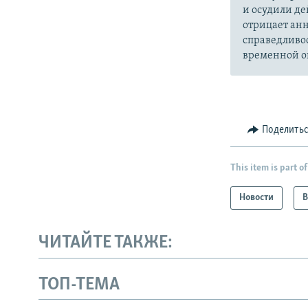
и осудили де
отрицает анн
справедливо
временной ок
Поделить
This item is part of
Новости
В
ЧИТАЙТЕ ТАКЖЕ:
ТОП-ТЕМА