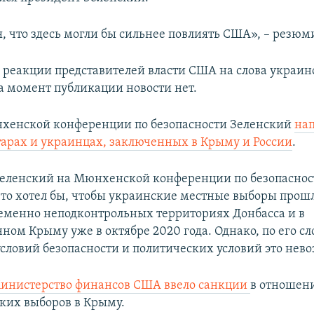
, что здесь могли бы сильнее повлиять США», – резюм
реакции представителей власти США на слова украин
а момент публикации новости нет.
хенской конференции по безопасности Зеленский
на
арах и украинцах, заключенных в Крыму и России
.
Зеленский на Мюнхенской конференции по безопаснос
что хотел бы, чтобы украинские местные выборы прош
ременно неподконтрольных территориях Донбасса и в
ом Крыму уже в октябре 2020 года. Однако, по его сл
словий безопасности и политических условий это нев
инистерство финансов США ввело санкции
в отношен
ских выборов в Крыму.