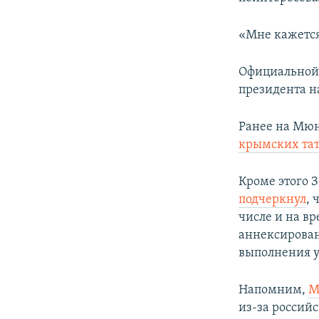
«Мне кажется
Официальной 
президента н
Ранее на Мюн
крымских тат
Кроме этого 
подчеркнул
, 
числе и на в
аннексированн
выполнения у
Напомним,
М
из-за россий