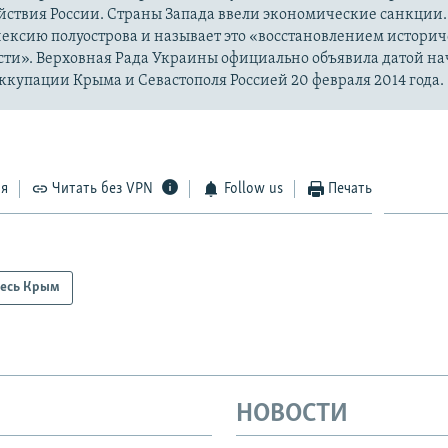
йствия России. Страны Запада ввели экономические санкции.
ексию полуострова и называет это «восстановлением истори
сти». Верховная Рада Украины официально объявила датой на
купации Крыма и Севастополя Россией 20 февраля 2014 года.
ся
Читать без VPN
Follow us
Печать
есь Крым
НОВОСТИ