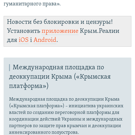
гуманитарного права».
Новости без блокировки и цензуры!
Установить
приложение
Крым.Реалии
для
iOS
і
Android
.
Международная площадка по
деоккупации Крыма («Крымская
платформа»)
Международная площадка по деоккупации Крыма
(«Крымская платформа») – инициатива украинских
властей по созданию переговорной платформы для
координации действий Украины и международных
партнеров по защите прав крымчан и деоккупации
аннексированного полуострова.