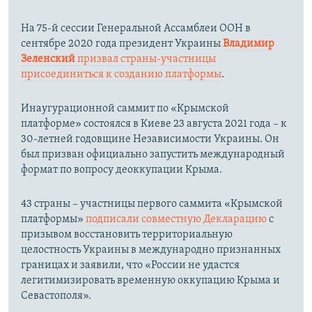
На 75-й сессии Генеральной Ассамблеи ООН в
сентябре 2020 года президент Украины
Владимир
Зеленский
призвал страны-участницы
присоединиться к созданию платформы
.
Инаугурационной саммит по «Крымской
платформе» состоялся в Киеве 23 августа 2021 года – к
30-летней годовщине Независимости Украины. Он
был призван официально запустить международный
формат по вопросу деоккупации Крыма.
43 страны – участницы первого саммита «Крымской
платформы»
подписали совместную Декларацию
с
призывом восстановить территориальную
целостность Украины в международно признанных
границах и заявили, что «России не удастся
легитимизировать временную оккупацию Крыма и
Севастополя».