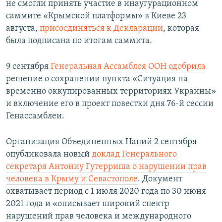
не смогли принять участие в инаугурационном
саммите «Крымской платформы» в Киеве 23
августа,
присоединяться к Декларации
, которая
была подписана по итогам саммита.
9 сентября
Генеральная Ассамблея ООН одобрила
решение о сохранении пункта «Ситуация на
временно оккупированных территориях Украины»
и включение его в проект повестки дня 76-й сессии
Генассамблеи.
Организация Объединенных Наций 2 сентября
опубликовала новый
доклад Генерального
секретаря Антониу Гутерриша о нарушении прав
человека в Крыму и Севастополе
. Документ
охватывает период с 1 июля 2020 года по 30 июня
2021 года и «описывает широкий спектр
нарушений прав человека и международного