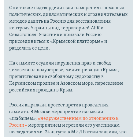
Они также подтвердили свои намерения с помощью
политических, дипломатических и ограничительных
методов давить на Россию для восстановления
контроля Украины над территорией АРК и
Севастополя. Участники призвали Россию
присоединиться к «Крымской платформе» и
разделить ее цели.
На саммите осудили нарушения прав и свобод
человека на полуострове, милитаризацию Крыма,
препятствование свободному судоходству в
Керченском проливе и Азовском море, переселение
российских граждан в Крым.
Россия выражала протест против проведения
саммита. В Москве мероприятие называли
«шабашем»,
«недружественным по отношению к
России»
мероприятием и грозили его участникам
последствиями. 24 августа в МИД России заявили, что