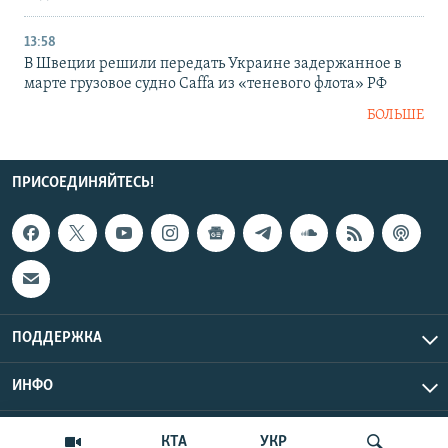
13:58
В Швеции решили передать Украине задержанное в
марте грузовое судно Caffa из «теневого флота» РФ
БОЛЬШЕ
ПРИСОЕДИНЯЙТЕСЬ!
ПОДДЕРЖКА
ИНФО
UTC+3
Copyright Крым.Реалии, 2026 | Все права защищены.
КТА
УКР