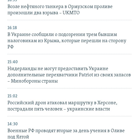
16:55
Возле нефтяного танкера в Ормузском проливе
произошли два взрыва – UKMTO
16:18
В Украине сообщили о подозрении трем бывшим
налоговикам из Крыма, которые перешли на сторону
РФ
15:40
Нидерланды не могут предоставить Украине
дополнительные перехватчики Patriot из своих запасов
– Минобороны страны
15:02
Российский дрон атаковал маршрутку в Херсоне,
пострадали пять человек – украинские власти
14:30
Военные РФ проводят вторые за день учения в Оливе
под Ялтой