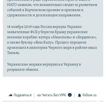
НАТО заявили, что внимательно следят за развитием
событий в Керченском проливе и призвали к
сдержанности и деэскалации напряжения.
18 ноября 2019 года Россия вернула Украине
захваченные ФСБ у берегов Крыму украинские
военные корабли: катера «Никополь» и «Бердянск»,
а также буксир «Яны Капу». Процесс передачи
произошел в акватории Черного моря в районе мыса
Такиль.
Украинские моряки вернулись в Украину в
результате обмена.
Поделиться
Читать без VPN
Follow us