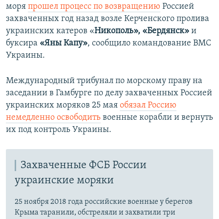
моря
прошел процесс по возвращению
Россией
захваченных год назад возле Керченского пролива
украинских катеров «
Никополь», «Бердянск»
и
буксира
«Яны Капу»
, сообщило командование ВМС
Украины.
Международный трибунал по морскому праву на
заседании в Гамбурге по делу захваченных Россией
украинских моряков 25 мая
обязал Россию
немедленно освободить
военные корабли и вернуть
их под контроль Украины.​
Захваченные ФСБ России
украинские моряки
25 ноября 2018 года российские военные у берегов
Крыма таранили, обстреляли и захватили три