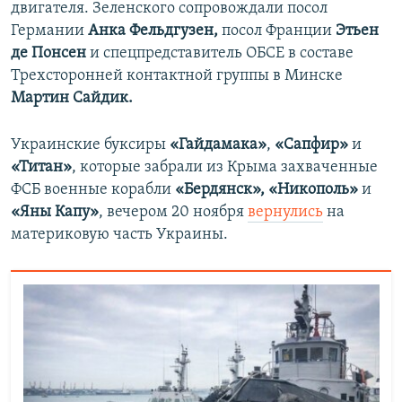
двигателя. Зеленского сопровождали посол
Германии
Анка Фельдгузен,
посол Франции
Этьен
де Понсен
и спецпредставитель ОБСЕ в составе
Трехсторонней контактной группы в Минске
Мартин Сайдик.
Украинские буксиры
«Гайдамака»
,
«Сапфир»
и
«Титан»
, которые забрали из Крыма захваченные
ФСБ военные корабли
«Бердянск», «Никополь»
и
«Яны Капу»
, вечером 20 ноября
вернулись
на
материковую часть Украины.​