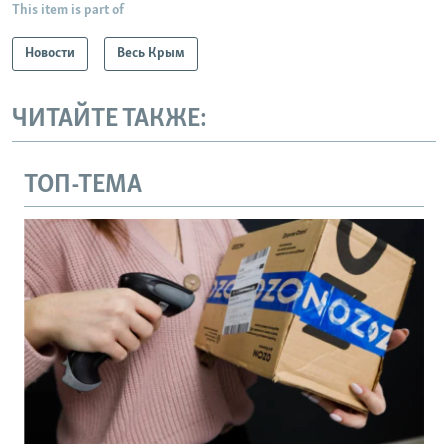
This item is part of
Новости
Весь Крым
ЧИТАЙТЕ ТАКЖЕ:
ТОП-ТЕМА