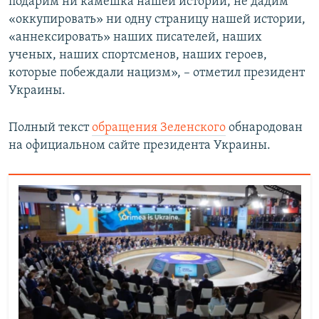
подарим ни камешка нашей истории, не дадим
«оккупировать» ни одну страницу нашей истории,
«аннексировать» наших писателей, наших
ученых, наших спортсменов, наших героев,
которые побеждали нацизм», – отметил президент
Украины.
Полный текст
обращения Зеленского
обнародован
на официальном сайте президента Украины.