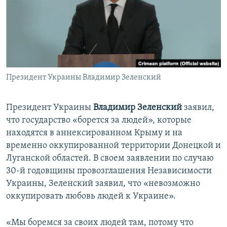
ПРИСОЕДИНЯЙТЕСЬ!
ПОБЕДИТЕЛЕЙ НЕ СУДЯТ?
КРЫМ.НЕПОКОРЕННЫЙ
ELIFBE
УКРАИНСКАЯ ПРОБЛЕМА КРЫМА
Все сайты RFE/RL
Президент Украины Владимир Зеленский
Президент Украины
Владимир Зеленский
заявил,
что государство «борется за людей», которые
находятся в аннексированном Крыму и на
временно оккупированной территории Донецкой и
Луганской областей. В своем заявлении по случаю
30-й годовщины провозглашения Независимости
Украины, Зеленский заявил, что «невозможно
оккупировать любовь людей к Украине».
«Мы боремся за своих людей там, потому что