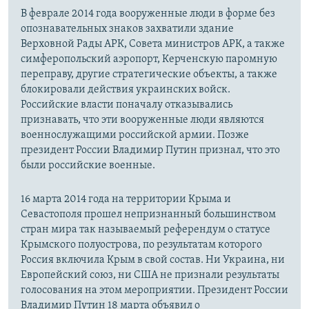
В феврале 2014 года вооруженные люди в форме без
опознавательных знаков захватили здание
Верховной Рады АРК, Совета министров АРК, а также
симферопольский аэропорт, Керченскую паромную
переправу, другие стратегические объекты, а также
блокировали действия украинских войск.
Российские власти поначалу отказывались
признавать, что эти вооруженные люди являются
военнослужащими российской армии. Позже
президент России Владимир Путин признал, что это
были российские военные.
16 марта 2014 года на территории Крыма и
Севастополя прошел непризнанный большинством
стран мира так называемый референдум о статусе
Крымского полуострова, по результатам которого
Россия включила Крым в свой состав. Ни Украина, ни
Европейский союз, ни США не признали результаты
голосования на этом мероприятии. Президент России
Владимир Путин 18 марта объявил о