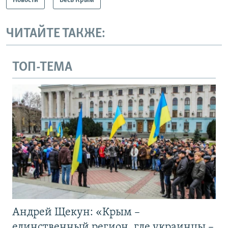
Новости
Весь Крым
ЧИТАЙТЕ ТАКЖЕ:
ТОП-ТЕМА
Андрей Щекун: «Крым –
единственный регион, где украинцы –