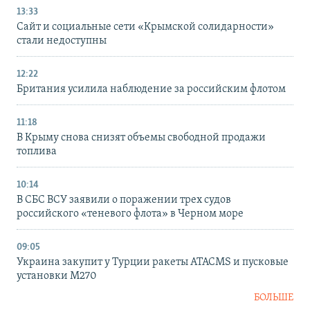
13:33
Сайт и социальные сети «Крымской солидарности»
стали недоступны
12:22
Британия усилила наблюдение за российским флотом
11:18
В Крыму снова снизят объемы свободной продажи
топлива
10:14
В СБС ВСУ заявили о поражении трех судов
российского «теневого флота» в Черном море
09:05
Украина закупит у Турции ракеты ATACMS и пусковые
установки M270
БОЛЬШЕ