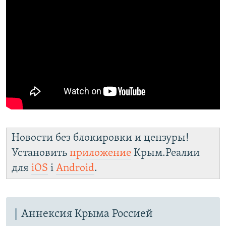
Новости без блокировки и цензуры!
Установить
приложение
Крым.Реалии
для
iOS
і
Android
.
Аннексия Крыма Россией