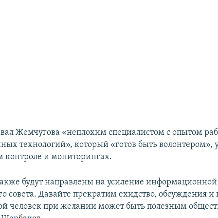
вал Жемчугова «неплохим специалистом с опытом раб
ых технологий», который «готов быть волонтером», у
 контроле и мониторингах.
также будут направлены на усиление информационной
о совета. Давайте прекратим ехидство, обсуждения и
ой человек при желании может быть полезным обществ