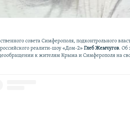
ественного совета Симферополя, подконтрольного влас
 российского реалити-шоу «Дом-2»
Глеб Жемчугов
. Об
деообращении к жителям Крыма и Симферополя на св