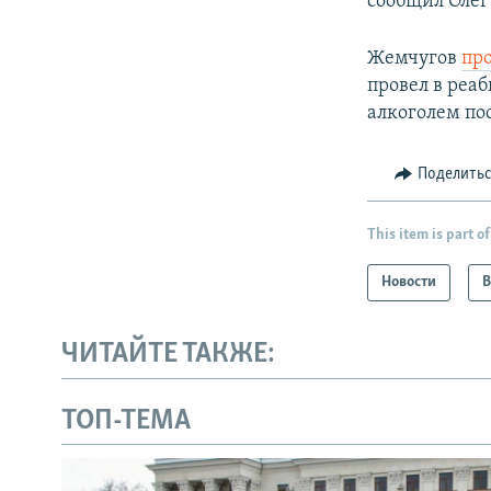
сообщил Олег
Жемчугов
пр
провел в реа
алкоголем по
Поделить
This item is part of
Новости
В
ЧИТАЙТЕ ТАКЖЕ:
ТОП-ТЕМА