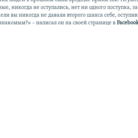
ые, никогда не оступались, нет ни одного поступка, з
ели вы никогда не давали второго шанса себе, оступ
знакомым?» – написал он на своей странице в
Faceboo