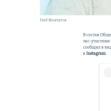
Глеб Жемчугов
В состав Общ
экс-участник
сообщил в ви
в
Instagram
.