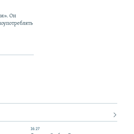
м». Он
лоупотреблять
16:27