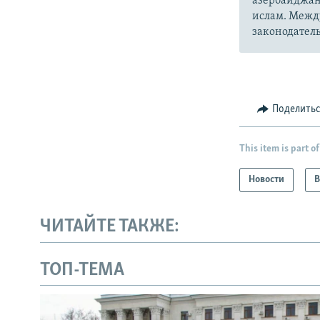
азербайджан
ислам. Межд
законодатель
Поделить
This item is part of
Новости
В
ЧИТАЙТЕ ТАКЖЕ:
ТОП-ТЕМА