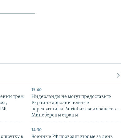
15:40
рении трем
Нидерланды не могут предоставить
ма,
Украине дополнительные
 РФ
перехватчики Patriot из своих запасов –
Минобороны страны
14:30
аршрутку в
Военные РФ проводят вторые за день