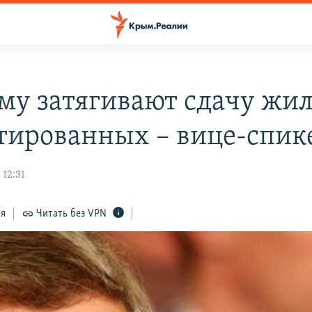
му затягивают сдачу жил
тированных – вице-спик
 12:31
ся
Читать без VPN