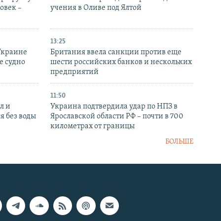
овек –
учения в Оливе под Ялтой
13:25
Украине
Британия ввела санкции против еще
е судно
шести российских банков и нескольких
предприятий
11:50
л и
Украина подтвердила удар по НПЗ в
я без воды
Ярославской области РФ – почти в 700
километрах от границы
БОЛЬШЕ