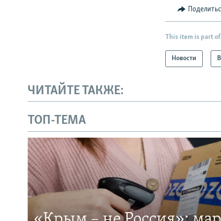
Поделить
This item is part of
Новости
В
ЧИТАЙТЕ ТАКЖЕ:
ТОП-ТЕМА
«Крым – не Россия»: ма