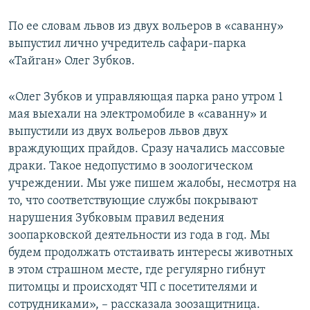
По ее словам львов из двух вольеров в «саванну»
выпустил лично учредитель сафари-парка
«Тайган» Олег Зубков.
«Олег Зубков и управляющая парка рано утром 1
мая выехали на электромобиле в «саванну» и
выпустили из двух вольеров львов двух
враждующих прайдов. Сразу начались массовые
драки. Такое недопустимо в зоологическом
учреждении. Мы уже пишем жалобы, несмотря на
то, что соответствующие службы покрывают
нарушения Зубковым правил ведения
зоопарковской деятельности из года в год. Мы
будем продолжать отстаивать интересы животных
в этом страшном месте, где регулярно гибнут
питомцы и происходят ЧП с посетителями и
сотрудниками», – рассказала зоозащитница.