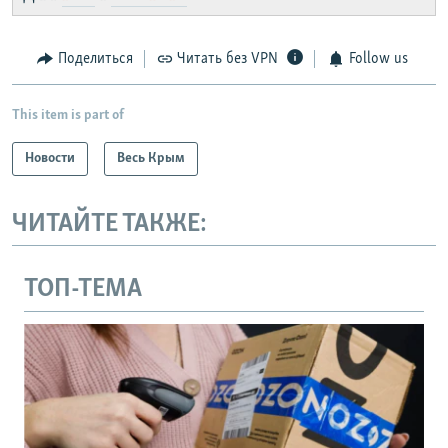
Telegram
Instagram
Viber
установить VPN
.
Поделиться
Читать без VPN
Follow us
This item is part of
Новости
Весь Крым
ЧИТАЙТЕ ТАКЖЕ:
ТОП-ТЕМА