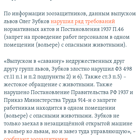
По информации зоозащитников, данным выпуском
львов Олег Зубков
нарушил ряд требований
нормативных актов и Постановления 1937 П.46
(запрет на проведение работ персоналом в одном
помещении (вольере) с опасными животными).
«Выпуском в «саванну» недружественных друг
другу групп львов, Зубков злостно нарушил ФЗ 498
ст.11 п.1 и п.2 подпункты 2) и 6). Также ст.3 п.5) –
жестокое обращение с животными. Также
нарушено Постановление Правительства РФ 1937 и
Приказ Министерства Труда 914-н о запрете
работникам находится в одном помещении
(вольере) с опасными животными. Зубков не
только заехал в незащищённой открытой машине
в вольер ко львам, но и завез туда управляющую», –
сообщают зоозащитники
.