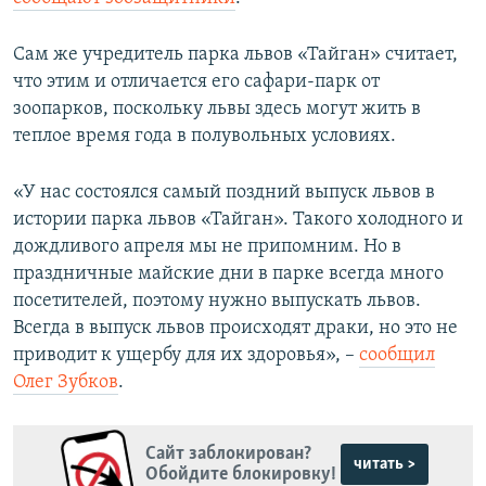
Сам же учредитель парка львов «Тайган» считает,
что этим и отличается его сафари-парк от
зоопарков, поскольку львы здесь могут жить в
теплое время года в полувольных условиях.
«У нас состоялся самый поздний выпуск львов в
истории парка львов «Тайган». Такого холодного и
дождливого апреля мы не припомним. Но в
праздничные майские дни в парке всегда много
посетителей, поэтому нужно выпускать львов.
Всегда в выпуск львов происходят драки, но это не
приводит к ущербу для их здоровья», –
сообщил
Олег Зубков
.
Сайт заблокирован?
читать >
Обойдите блокировку!