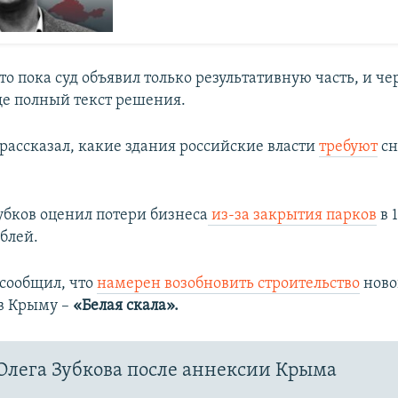
то пока суд объявил только результативную часть, и че
ще полный текст решения.
 рассказал, какие здания российские власти
требуют
сн
бков оценил потери бизнеса
из-за закрытия парков
в 
блей.
 сообщил, что
намерен возобновить строительство
ново
в Крыму –
«Белая скала».
Олега Зубкова после аннексии Крыма