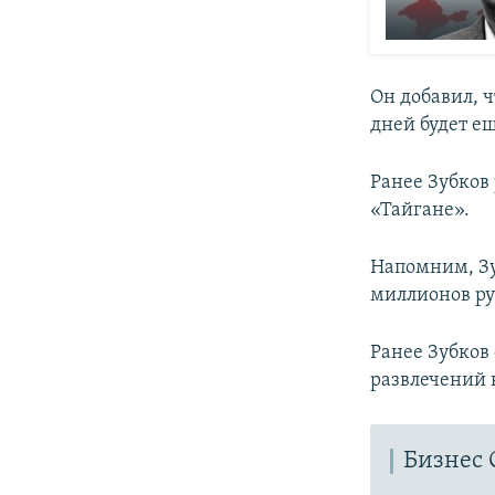
Он добавил, ч
дней будет е
Ранее Зубков
«Тайгане».
Напомним, Зу
миллионов ру
Ранее Зубков
развлечений 
Бизнес 