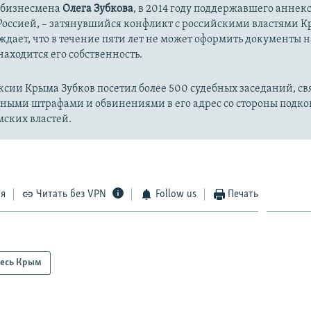
 бизнесмена
Олега Зубкова
, в 2014 году поддержавшего аннек
Россией, – затянувшийся конфликт с российскими властями К
ждает, что в течение пяти лет не может оформить документы 
 находится его собственность.
ксии Крыма Зубков посетил более
500 судебных заседаний, св
ными штрафами и обвинениями в его адрес со стороны подк
ских властей.
ся
Читать без VPN
Follow us
Печать
есь Крым