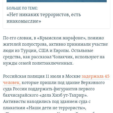
БОЛЬШЕ ПО ТЕМЕ:
«Нет никаких террористов, есть
инакомыслие»
По его словам, в «Крымском марафоне», помимо
жителей полуострова, активно принимали участие
люди из Турции, США и Европы. Остальные
средства, как рассказал Чолакчик, используют на
нужды семей политзаключенных.
Российская полиция 11 июля в Москве
задержала 45
человек,
которые пришли под здание Верховного
суда России поддержать фигурантов первого
бахчисарайского «дела Хизб ут-Тахрир».
Активисты находились под зданием суда с
плакатами «Наши дети не террористы»,