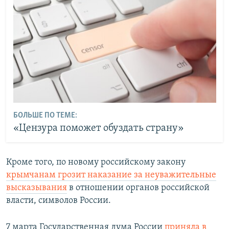
БОЛЬШЕ ПО ТЕМЕ:
«Цензура поможет обуздать страну»
Кроме того, по новому российскому закону
крымчанам грозит наказание за неуважительные
высказывания
в отношении органов российской
власти, символов России.
7 марта Государственная дума России
приняла в