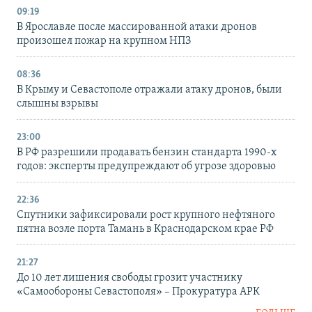
09:19
В Ярославле после массированной атаки дронов
произошел пожар на крупном НПЗ
08:36
В Крыму и Севастополе отражали атаку дронов, были
слышны взрывы
23:00
В РФ разрешили продавать бензин стандарта 1990-х
годов: эксперты предупреждают об угрозе здоровью
22:36
Спутники зафиксировали рост крупного нефтяного
пятна возле порта Тамань в Краснодарском крае РФ
21:27
До 10 лет лишения свободы грозит участнику
«Самообороны Севастополя» – Прокуратура АРК