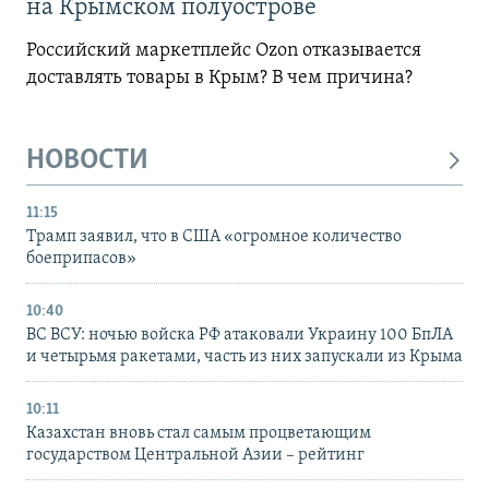
на Крымском полуострове
Российский маркетплейс Ozon отказывается
доставлять товары в Крым? В чем причина?
НОВОСТИ
11:15
Трамп заявил, что в США «огромное количество
боеприпасов»
10:40
ВС ВСУ: ночью войска РФ атаковали Украину 100 БпЛА
и четырьмя ракетами, часть из них запускали из Крыма
10:11
Казахстан вновь стал самым процветающим
государством Центральной Азии – рейтинг