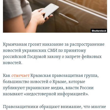
ПРИСОЕДИНЯЙТЕСЬ!
ПОБЕДИТЕЛЕЙ НЕ СУДЯТ?
КРЫМ.НЕПОКОРЕННЫЙ
ELIFBE
УКРАИНСКАЯ ПРОБЛЕМА КРЫМА
Все сайты RFE/RL
Крымчанам грозит наказание за распространение
новостей украинских СМИ по принятому
российской Госдумой закону о запрете фейковых
новостей.
Как
отмечает
Крымская правозащитная группа,
большинство новостей о Крыме, которые
публикуют украинские медиа, власти России
называют «недостоверной информацией».
Правозащитники обращают внимание, что многие