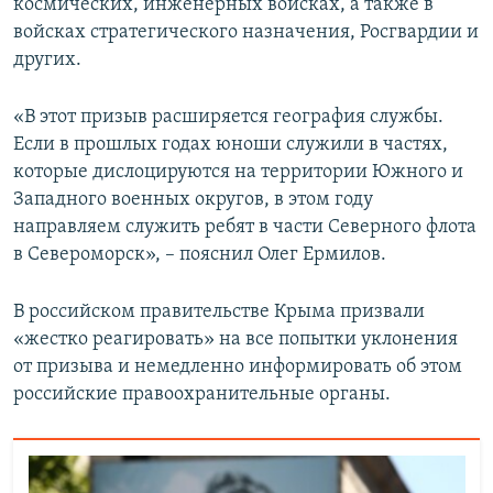
космических, инженерных войсках, а также в
войсках стратегического назначения, Росгвардии и
других.
«В этот призыв расширяется география службы.
Если в прошлых годах юноши служили в частях,
которые дислоцируются на территории Южного и
Западного военных округов, в этом году
направляем служить ребят в части Северного флота
в Североморск», – пояснил Олег Ермилов.
В российском правительстве Крыма призвали
«жестко реагировать» на все попытки уклонения
от призыва и немедленно информировать об этом
российские правоохранительные органы.