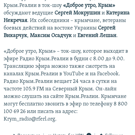
Крым.Реалии в ток-шоу
«Доброе утро, Крым»
обсуждают ведущие
Сергей Мокрушин
и
Катерина
Некречая
. Их собеседники – крымчане, ветераны
боевых действий на востоке Украины
Сергей
Викарчук
,
Максим Осадчук
и
Евгений Лешан
.
«Доброе утро, Крым» – ток-шоу, которое выходит в
эфире Радио Крым.Реалии в будни с 8.00 до 9.00.
Трансляцию эфира можно также смотреть на
каналах Крым.Реалии в YouTube и на Facebook.
Радио Крым.Реалии вещает 24 часа в сутки на
частоте 105.9 FM на Северный Крым. Он-лайн
можно слушать на сайте Крым.Реалии. Крымчане
могут бесплатно звонить в эфир по телефону 8 800
100 69 26 или писать на адрес:
Krym_radio@rferl.org.