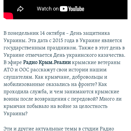
ПРИСОЕДИНЯЙТЕСЬ!
ПОБЕДИТЕЛЕЙ НЕ СУДЯТ?
КРЫМ.НЕПОКОРЕННЫЙ
ELIFBE
В понедельник 14 октября – День защитника
УКРАИНСКАЯ ПРОБЛЕМА КРЫМА
Украины. Эта дата с 2015 года в Украине является
Все сайты RFE/RL
государственным праздником. Также в этот день в
Украине отмечается День украинского казачества.
В эфире
Радио Крым.Реалии
крымские ветераны
АТО и ООС расскажут свои истории нашим
слушателям. Как крымчане, добровольцы и
мобилизованные оказались на фронте? Как
проходила служба, и чем занимаются крымские
воины после возвращения с передовой? Много ли
крымчан побывало на войне за целостность
Украины?
Эти и другие актуальные темы в студии Радио