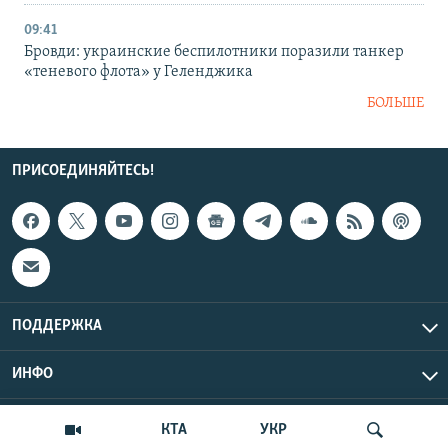
09:41
Бровди: украинские беспилотники поразили танкер
«теневого флота» у Геленджика
БОЛЬШЕ
ПРИСОЕДИНЯЙТЕСЬ!
ПОДДЕРЖКА
ИНФО
UTC+3
Copyright Крым.Реалии, 2026 | Все права защищены.
КТА
УКР