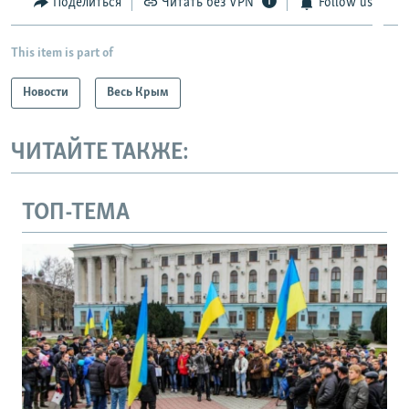
Поделиться
Читать без VPN
Follow us
This item is part of
Новости
Весь Крым
ЧИТАЙТЕ ТАКЖЕ:
ТОП-ТЕМА