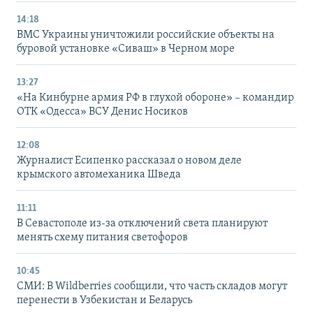
14:18
ВМС Украины уничтожили российские объекты на
буровой установке «Сиваш» в Черном море
13:27
«На Кинбурне армия РФ в глухой обороне» – командир
ОТК «Одесса» ВСУ Денис Носиков
12:08
Журналист Есипенко рассказал о новом деле
крымского автомеханика Шведа
11:11
В Севастополе из-за отключений света планируют
менять схему питания светофоров
10:45
СМИ: В Wildberries сообщили, что часть складов могут
перенести в Узбекистан и Беларусь