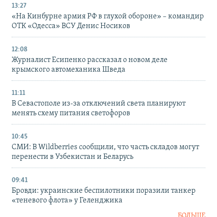
13:27
«На Кинбурне армия РФ в глухой обороне» – командир
ОТК «Одесса» ВСУ Денис Носиков
12:08
Журналист Есипенко рассказал о новом деле
крымского автомеханика Шведа
11:11
В Севастополе из-за отключений света планируют
менять схему питания светофоров
10:45
СМИ: В Wildberries сообщили, что часть складов могут
перенести в Узбекистан и Беларусь
09:41
Бровди: украинские беспилотники поразили танкер
«теневого флота» у Геленджика
БОЛЬШЕ