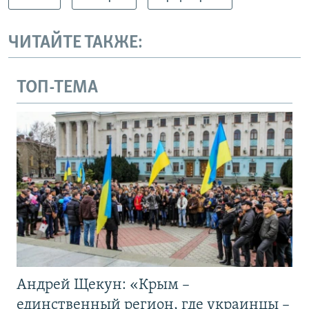
ЧИТАЙТЕ ТАКЖЕ:
ТОП-ТЕМА
Андрей Щекун: «Крым –
единственный регион, где украинцы –