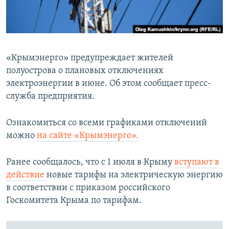
ПРИСОЕДИНЯЙТЕСЬ!
ПОБЕДИТЕЛЕЙ НЕ СУДЯТ?
КРЫМ.НЕПОКОРЕННЫЙ
ELIFBE
«Крымэнерго» предупреждает жителей
УКРАИНСКАЯ ПРОБЛЕМА КРЫМА
полуострова о плановых отключениях
Все сайты RFE/RL
электроэнергии в июне. Об этом сообщает пресс-
служба предприятия.
Ознакомиться со всеми графиками отключений
можно
на сайте «Крымэнерго».
Ранее сообщалось, что с 1 июля в Крыму
вступают в
действие
новые тарифы на электрическую энергию
в соответствии с приказом российского
Госкомитета Крыма по тарифам.