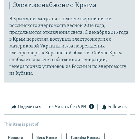
Электроснабжение Крыма
В Крыму, несмотря на запуск четвертой нитки
российского энергомоста весной 2016 года,
продолжаются отключения света. С декабря 2015 года
в Крым перестала поступать электроэнергия с
материковой Украины из-за повреждения
электроопоры в Херсонской области. Сейчас Крым
снабжается за счет собственной генерации,
генераторных установок из России и по энергомосту
из Кубани.
Поделиться
Читать без VPN
Follow us
This item is part of
Новости
Весь Крым
Тарифы Крыма