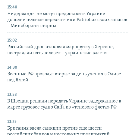
15:40
Нидерланды не могут предоставить Украине
дополнительные перехватчики Patriot из своих запасов
– Минобороны старны
15:02
Российский дрон атаковал маршрутку в Херсоне,
пострадали пять человек – украинские власти
14:30
Военные РФ проводят вторые за день учения в Оливе
под Ялтой
13:58
В Швеции решили передать Украине задержанное в
марте грузовое судно Caffa из «теневого флота» РФ
13:25
Британия ввела санкции против еще шести
российских банков и нескольких предприятий