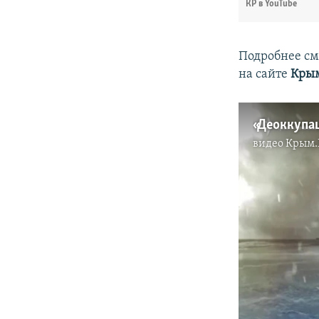
КР в YouTube
Подробнее см
на сайте
Крым
видео
Крым.