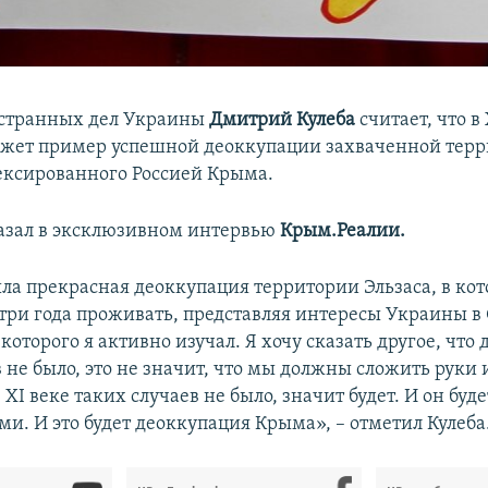
странных дел Украины
Дмитрий Кулеба
считает, что в
жет пример успешной деоккупации захваченной терр
ксированного Россией Крыма.
казал в эксклюзивном интервью
Крым.Реалии.
ыла прекрасная деоккупация территории Эльзаса, в ко
три года проживать, представляя интересы Украины в 
которого я активно изучал. Я хочу сказать другое, что
 не было, это не значит, что мы должны сложить руки 
в XI веке таких случаев не было, значит будет. И он буд
и. И это будет деоккупация Крыма», – отметил Кулеба