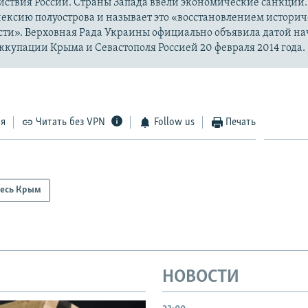
йствия России. Страны Запада ввели экономические санкции.
ексию полуострова и называет это «восстановлением истори
сти». Верховная Рада Украины официально объявила датой на
купации Крыма и Севастополя Россией 20 февраля 2014 года.
ся
Читать без VPN
Follow us
Печать
есь Крым
НОВОСТИ