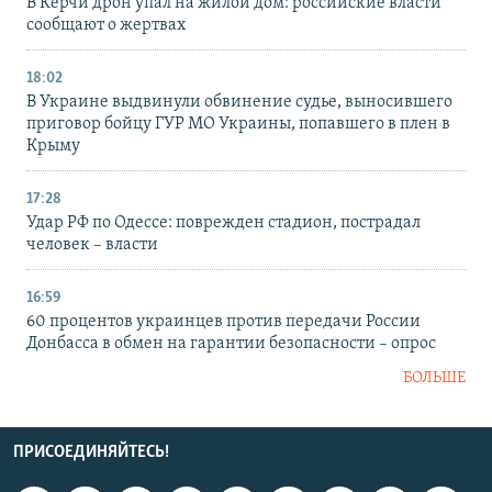
В Керчи дрон упал на жилой дом: российские власти
сообщают о жертвах
18:02
В Украине выдвинули обвинение судье, выносившего
приговор бойцу ГУР МО Украины, попавшего в плен в
Крыму
17:28
Удар РФ по Одессе: поврежден стадион, пострадал
человек – власти
16:59
60 процентов украинцев против передачи России
Донбасса в обмен на гарантии безопасности – опрос
БОЛЬШЕ
ПРИСОЕДИНЯЙТЕСЬ!