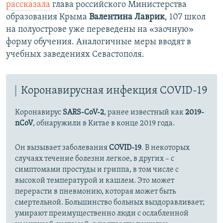
рассказала
глава российского Министерства
образования Крыма
Валентина Лаврик
, 107 школ
на полуострове уже переведены на «заочную»
форму обучения. Аналогичные меры вводят в
учебных заведениях Севастополя.
Коронавирусная инфекция COVID-19
Коронавирус
SARS-CoV-2
, ранее известный как
2019-
nCoV
, обнаружили в Китае в конце 2019 года.
Он вызывает заболевания
COVID-19
. В некоторых
случаях течение болезни легкое, в других – с
симптомами простуды и гриппа, в том числе с
высокой температурой и кашлем. Это может
перерасти в пневмонию, которая может быть
смертельной. Большинство больных выздоравливает;
умирают преимущественно люди с ослабленной