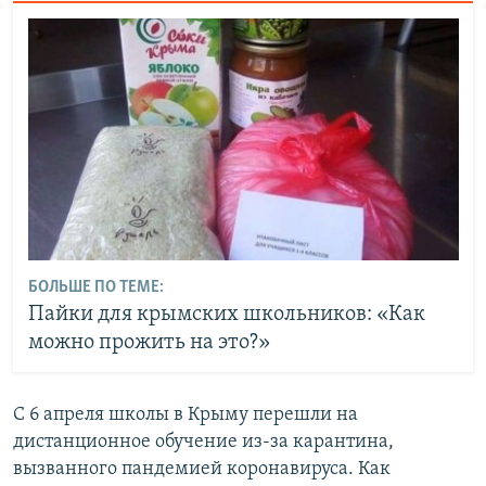
БОЛЬШЕ ПО ТЕМЕ:
Пайки для крымских школьников: «Как
можно прожить на это?»
С 6 апреля школы в Крыму перешли на
дистанционное обучение из-за карантина,
вызванного пандемией коронавируса. Как