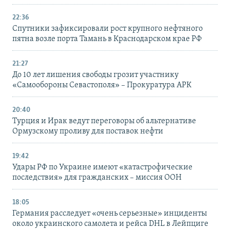
22:36
Спутники зафиксировали рост крупного нефтяного
пятна возле порта Тамань в Краснодарском крае РФ
21:27
До 10 лет лишения свободы грозит участнику
«Самообороны Севастополя» – Прокуратура АРК
20:40
Турция и Ирак ведут переговоры об альтернативе
Ормузскому проливу для поставок нефти
19:42
Удары РФ по Украине имеют «катастрофические
последствия» для гражданских – миссия ООН
18:05
Германия расследует «очень серьезные» инциденты
около украинского самолета и рейса DHL в Лейпциге