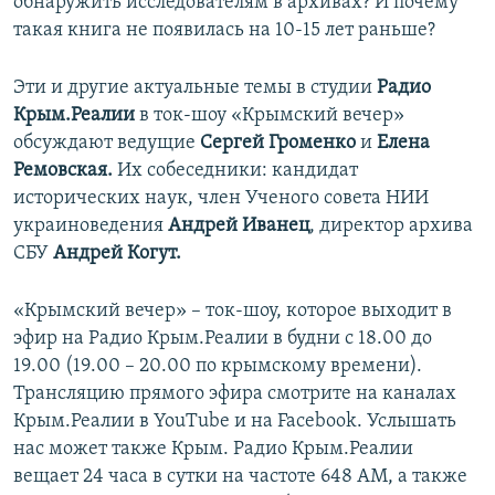
обнаружить исследователям в архивах? И почему
такая книга не появилась на 10-15 лет раньше?
Эти и другие актуальные темы в студии
Радио
Крым.Реалии
в ток-шоу «Крымский вечер»
обсуждают ведущие
Сергей Громенко
и
Елена
Ремовская.
Их собеседники: кандидат
исторических наук, член Ученого совета НИИ
украиноведения
Андрей Иванец
, директор архива
СБУ
Андрей Когут.
«Крымский вечер» – ток-шоу, которое выходит в
эфир на Радио Крым.Реалии в будни с 18.00 до
19.00 (19.00 – 20.00 по крымскому времени).
Трансляцию прямого эфира смотрите на каналах
Крым.Реалии в YouTube и на Facebook. Услышать
нас может также Крым. Радио Крым.Реалии
вещает 24 часа в сутки на частоте 648 АМ, а также