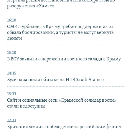
Израиль решил восстановить часть сектора Газы до
разоружения «Хамас»
16:10
СМИ: турбизнес в Крыму требует поддержки из-за
обвала бронирований, а туристы не могут вернуть
деньги
15:10
В ВСУ заявили о поражении военного склада в Крыму
14:15
Хуситы заявили об атаке на НПЗ Saudi Aramco
13:33
Сайт и социальные сети «Крымской солидарности»
стали недоступны
12:22
Британия усилила наблюдение за российским флотом