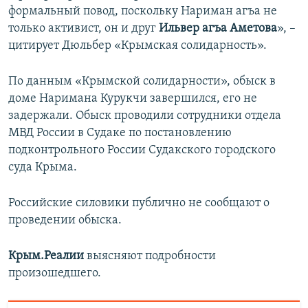
формальный повод, поскольку Нариман агъа не
только активист, он и друг
Ильвер агъа Аметова
», –
цитирует Дюльбер «Крымская солидарность».
По данным «Крымской солидарности», обыск в
доме Наримана Курукчи завершился, его не
задержали. Обыск проводили сотрудники отдела
МВД России в Судаке по постановлению
подконтрольного России Судакского городского
суда Крыма.
Российские силовики публично не сообщают о
проведении обыска.
Крым.Реалии
выясняют подробности
произошедшего.