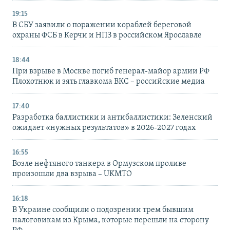
19:15
В СБУ заявили о поражении кораблей береговой
охраны ФСБ в Керчи и НПЗ в российском Ярославле
18:44
При взрыве в Москве погиб генерал-майор армии РФ
Плохотнюк и зять главкома ВКС – российские медиа
17:40
Разработка баллистики и антибаллистики: Зеленский
ожидает «нужных результатов» в 2026-2027 годах
16:55
Возле нефтяного танкера в Ормузском проливе
произошли два взрыва – UKMTO
16:18
В Украине сообщили о подозрении трем бывшим
налоговикам из Крыма, которые перешли на сторону