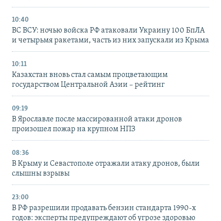
10:40
ВС ВСУ: ночью войска РФ атаковали Украину 100 БпЛА
и четырьмя ракетами, часть из них запускали из Крыма
10:11
Казахстан вновь стал самым процветающим
государством Центральной Азии – рейтинг
09:19
В Ярославле после массированной атаки дронов
произошел пожар на крупном НПЗ
08:36
В Крыму и Севастополе отражали атаку дронов, были
слышны взрывы
23:00
В РФ разрешили продавать бензин стандарта 1990-х
годов: эксперты предупреждают об угрозе здоровью