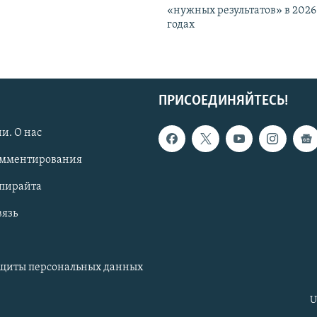
«нужных результатов» в 2026
годах
ПРИСОЕДИНЯЙТЕСЬ!
и. О нас
омментирования
опирайта
вязь
ащиты персональных данных
U