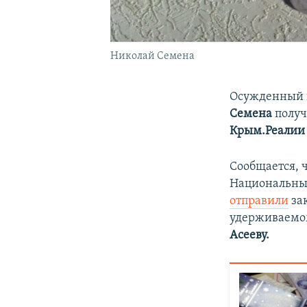
Николай Семена
Осужденный 
Семена
получ
Крым.Реали
Сообщается, 
Национальны
отправили
за
удерживаемо
Асееву.