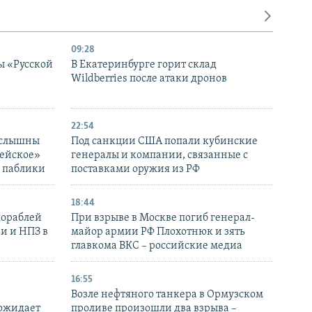
09:28
ы «Русской
В Екатеринбурге горит склад
Wildberries после атаки дронов
22:54
 слышны
Под санкции США попали кубинские
дейское»
генералы и компании, связанные с
– паблики
поставками оружия из РФ
18:44
кораблей
При взрыве в Москве погиб генерал-
и и НПЗ в
майор армии РФ Плохотнюк и зять
главкома ВКС – российские медиа
16:55
Возле нефтяного танкера в Ормузском
 ожидает
проливе произошли два взрыва –