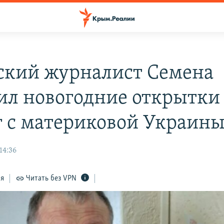
кий журналист Семена
ил новогодние открытки 
г с материковой Украин
14:36
ся
Читать без VPN