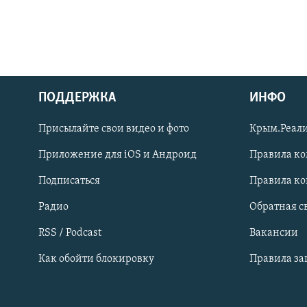
ПОДДЕРЖКА
ИНФО
Українською
Присылайте свои видео и фото
Крым.Реали
Qırımtatar
Приложение для iOS и Андроид
Правила к
Подписаться
Правила к
ПРИСОЕДИНЯЙТЕСЬ!
Радио
Обратная с
RSS / Podcast
Вакансии
Как обойти блокировку
Правила з
Все сайты RFE/RL