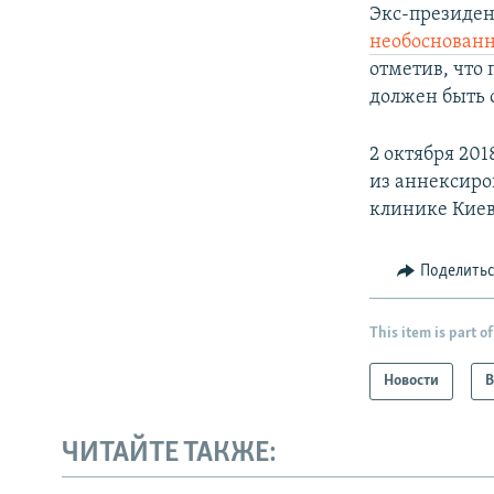
Экс-президен
необоснован
отметив, что
должен быть 
2 октября 201
из аннексиро
клинике Киева
Поделить
This item is part of
Новости
В
ЧИТАЙТЕ ТАКЖЕ: