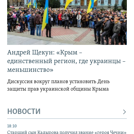
Андрей Щекун: «Крым –
единственный регион, где украинцы –
меньшинство»
Дискуссия вокруг планов установить День
защиты прав украинской общины Крыма
НОВОСТИ
18:10
Старший сын Кадырова получил звание «героя Чечни»