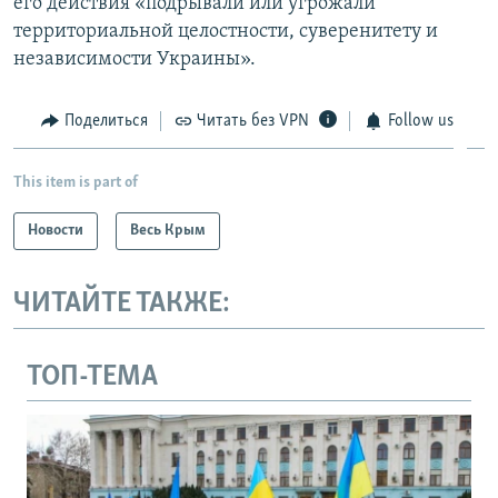
его действия «подрывали или угрожали
территориальной целостности, суверенитету и
независимости Украины».
Поделиться
Читать без VPN
Follow us
This item is part of
Новости
Весь Крым
ЧИТАЙТЕ ТАКЖЕ:
ТОП-ТЕМА