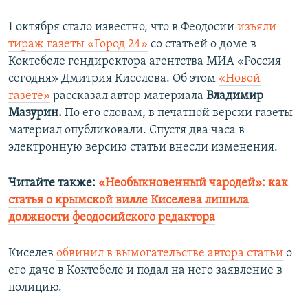
1 октября стало известно, что в Феодосии
изъяли
тираж газеты «Город 24»
со статьей о доме в
Коктебеле гендиректора агентства МИА «Россия
сегодня» Дмитрия Киселева. Об этом
«Новой
газете»
рассказал автор материала
Владимир
Мазурин.
По его словам, в печатной версии газеты
материал опубликовали. Спустя два часа в
электронную версию статьи внесли изменения.
Читайте также:
«Необыкновенный чародей»: как
статья о крымской вилле Киселева лишила
должности феодосийского редактора
Киселев
обвинил в вымогательстве автора статьи
о
его даче в Коктебеле и подал на него заявление в
полицию.