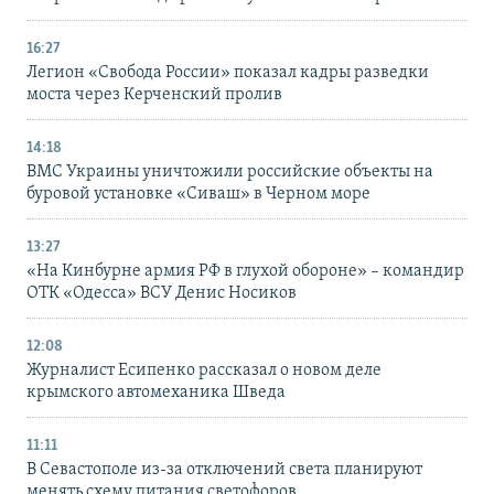
16:27
Легион «Свобода России» показал кадры разведки
моста через Керченский пролив
14:18
ВМС Украины уничтожили российские объекты на
буровой установке «Сиваш» в Черном море
13:27
«На Кинбурне армия РФ в глухой обороне» – командир
ОТК «Одесса» ВСУ Денис Носиков
12:08
Журналист Есипенко рассказал о новом деле
крымского автомеханика Шведа
11:11
В Севастополе из-за отключений света планируют
менять схему питания светофоров