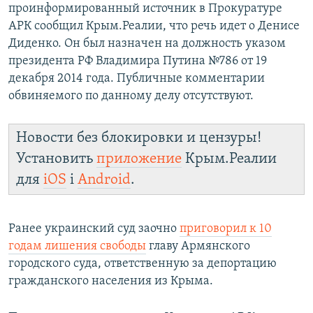
проинформированный источник в Прокуратуре
АРК сообщил Крым.Реалии, что речь идет о Денисе
Диденко. Он был назначен на должность указом
президента РФ Владимира Путина №786 от 19
декабря 2014 года. Публичные комментарии
обвиняемого по данному делу отсутствуют.
Новости без блокировки и цензуры!
Установить
приложение
Крым.Реалии
для
iOS
і
Android
.
Ранее украинский суд заочно
приговорил к 10
годам лишения свободы
главу Армянского
городского суда, ответственную за депортацию
гражданского населения из Крыма.