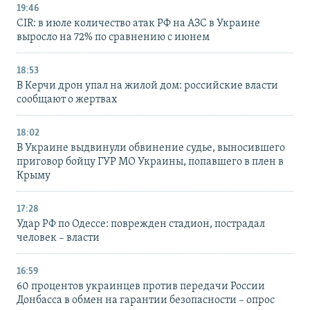
19:46
CIR: в июле количество атак РФ на АЗС в Украине
выросло на 72% по сравнению с июнем
18:53
В Керчи дрон упал на жилой дом: российские власти
сообщают о жертвах
18:02
В Украине выдвинули обвинение судье, выносившего
приговор бойцу ГУР МО Украины, попавшего в плен в
Крыму
17:28
Удар РФ по Одессе: поврежден стадион, пострадал
человек – власти
16:59
60 процентов украинцев против передачи России
Донбасса в обмен на гарантии безопасности – опрос