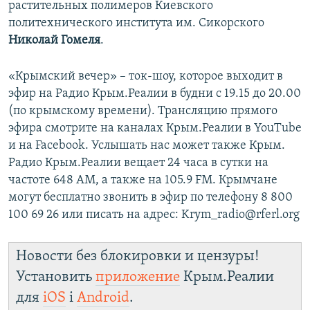
растительных полимеров Киевского
политехнического института им. Сикорского
Николай Гомеля
.
«Крымский вечер» – ток-шоу, которое выходит в
эфир на Радио Крым.Реалии в будни с 19.15 до 20.00
(по крымскому времени). Трансляцию прямого
эфира смотрите на каналах Крым.Реалии в YouTube
и на Facebook. Услышать нас может также Крым.
Радио Крым.Реалии вещает 24 часа в сутки на
частоте 648 АМ, а также на 105.9 FM. Крымчане
могут бесплатно звонить в эфир по телефону 8 800
100 69 26 или писать на адрес: Krym_radio@rferl.org
Новости без блокировки и цензуры!
Установить
приложение
Крым.Реалии
для
iOS
і
Android
.