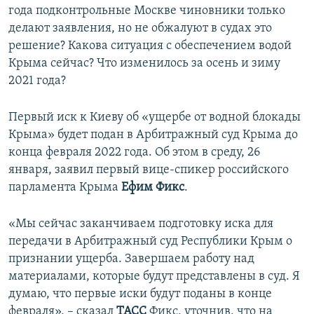
года подконтрольные Москве чиновники только
делают заявления, но не обжалуют в судах это
решение? Какова ситуация с обеспечением водой
Крыма сейчас? Что изменилось за осень и зиму
2021 года?
Первый иск к Киеву об «ущербе от водной блокады
Крыма» будет подан в Арбитражный суд Крыма до
конца февраля 2022 года. Об этом в среду, 26
января, заявил первый вице-спикер российского
парламента Крыма
Ефим Фикс
.
«Мы сейчас заканчиваем подготовку иска для
передачи в Арбитражный суд Республики Крым о
признании ущерба. Завершаем работу над
материалами, которые будут представлены в суд. Я
думаю, что первые иски будут поданы в конце
февраля», – сказал
ТАСС
Фикс, уточнив, что на