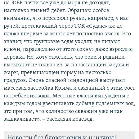
на ЮБК почти все уже до моря не доходят,
настолько низкий дебет. Обращаю особое
внимание, что пересохли ручьи, например, у нас
ручей, протекающий через ТОК «Судак» аж до
пляжа впервые за много лет полностью высох. Это
значит, что грунтовые воды уходят, не питают
ключи, параллельно от этого сохнут даже взрослые
деревья. Но, хочу отметить, что реки и родники
высыхают не только из-за нарастающей засухи и
жары, превышающей норму на несколько
градусов. Очень опасной тенденцией выступает
массовая застройка Крыма и связанный с этим рост
потребления воды. Местные власти вынуждены с
каждым годом увеличивать добычу подземных вод,
это при том, что количество скважин уже и так
зашкаливает», – рассказал краевед.
Новости без блокировки и цензуры!