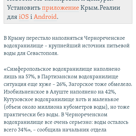
Установить
приложение
Крым.Реалии
для
iOS
і
Android
.
В Крыму перестало наполняться Чернореченское
водохранилище – крупнейший источник питьевой
воды для Севастополя.
«Симферопольское водохранилище наполнено
лишь на 57%, в Партизанском водохранилище
ситуация еще хуже – 26%, Загорское тоже обмелело.
Изобильненское в Алуште наполнено на 42%,
Кутузовское водохранилище хоть и маленькое
(объем около миллиона кубометров воды), но тоже
практически без воды. В Чернореченском
водохранилище все очень серьезно: воды осталось
всего 34%», – сообщила начальник отдела