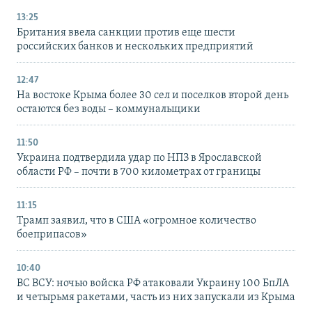
13:25
Британия ввела санкции против еще шести
российских банков и нескольких предприятий
12:47
На востоке Крыма более 30 сел и поселков второй день
остаются без воды – коммунальщики
11:50
Украина подтвердила удар по НПЗ в Ярославской
области РФ – почти в 700 километрах от границы
11:15
Трамп заявил, что в США «огромное количество
боеприпасов»
10:40
ВС ВСУ: ночью войска РФ атаковали Украину 100 БпЛА
и четырьмя ракетами, часть из них запускали из Крыма