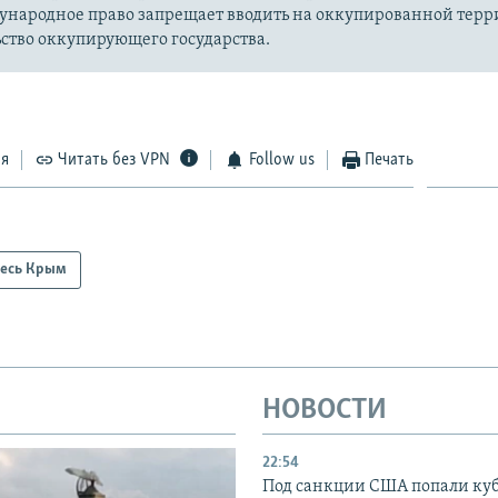
ународное право запрещает вводить на оккупированной тер
ство оккупирующего государства.
ся
Читать без VPN
Follow us
Печать
есь Крым
НОВОСТИ
22:54
Под санкции США попали ку