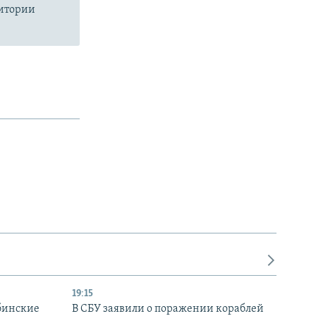
ритории
19:15
бинские
В СБУ заявили о поражении кораблей