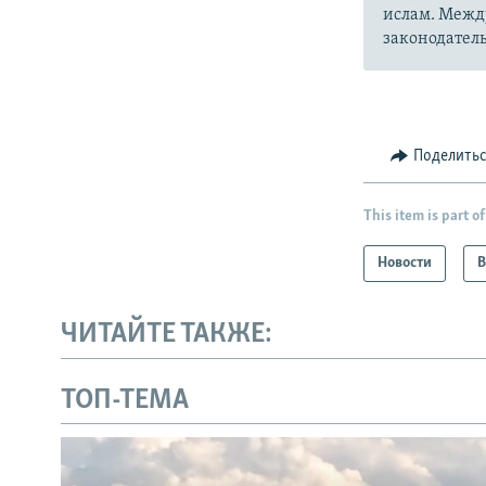
ислам. Межд
законодатель
Поделить
This item is part of
Новости
В
ЧИТАЙТЕ ТАКЖЕ:
ТОП-ТЕМА