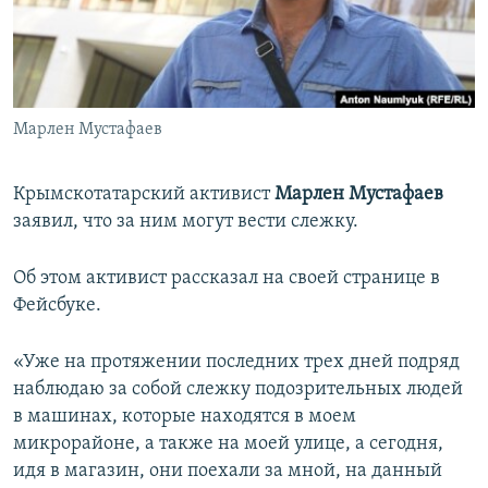
ПРИСОЕДИНЯЙТЕСЬ!
ПОБЕДИТЕЛЕЙ НЕ СУДЯТ?
КРЫМ.НЕПОКОРЕННЫЙ
ELIFBE
Марлен Мустафаев
УКРАИНСКАЯ ПРОБЛЕМА КРЫМА
Все сайты RFE/RL
Крымскотатарский активист
Марлен Мустафаев
заявил, что за ним могут вести слежку.
Об этом активист рассказал на своей странице в
Фейсбуке.
«Уже на протяжении последних трех дней подряд
наблюдаю за собой слежку подозрительных людей
в машинах, которые находятся в моем
микрорайоне, а также на моей улице, а сегодня,
идя в магазин, они поехали за мной, на данный