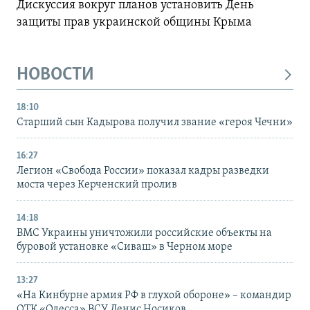
Дискуссия вокруг планов установить День
защиты прав украинской общины Крыма
НОВОСТИ
18:10
Старший сын Кадырова получил звание «героя Чечни»
16:27
Легион «Свобода России» показал кадры разведки
моста через Керченский пролив
14:18
ВМС Украины уничтожили российские объекты на
буровой установке «Сиваш» в Черном море
13:27
«На Кинбурне армия РФ в глухой обороне» – командир
ОТК «Одесса» ВСУ Денис Носиков