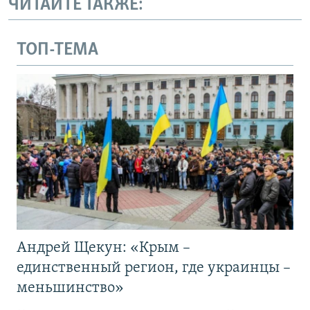
ЧИТАЙТЕ ТАКЖЕ:
ТОП-ТЕМА
Андрей Щекун: «Крым –
единственный регион, где украинцы –
меньшинство»