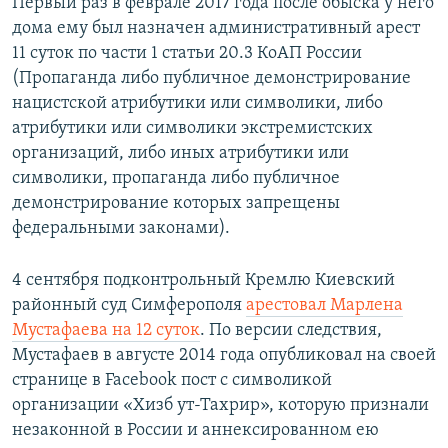
Первый раз в феврале 2017 года после обыска у него
дома ему был назначен административный арест
11 суток по части 1 статьи 20.3 КоАП России
(Пропаганда либо публичное демонстрирование
нацистской атрибутики или символики, либо
атрибутики или символики экстремистских
организаций, либо иных атрибутики или
символики, пропаганда либо публичное
демонстрирование которых запрещены
федеральными законами).
4 сентября подконтрольный Кремлю Киевский
районный суд Симферополя
арестовал Марлена
Мустафаева на 12 суток
. По версии следствия,
Мустафаев в августе 2014 года опубликовал на своей
странице в Facebook пост с символикой
организации «Хизб ут-Тахрир», которую признали
незаконной в России и аннексированном ею