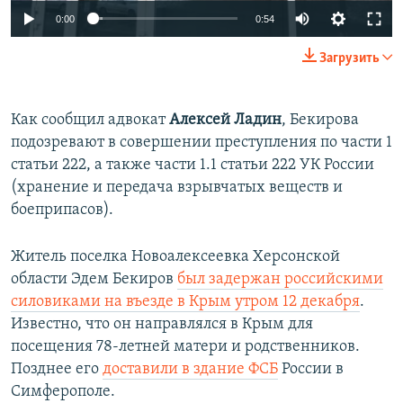
0:00
0:54
Загрузить
Как сообщил адвокат
Алексей Ладин
, Бекирова
подозревают в совершении преступления по части 1
статьи 222, а также части 1.1 статьи 222 УК России
(хранение и передача взрывчатых веществ и
боеприпасов).
Житель поселка Новоалексеевка Херсонской
области Эдем Бекиров​
был задержан российскими
силовиками на въезде в Крым утром 12 декабря
.
Известно, что он направлялся в Крым для
посещения 78-летней матери и родственников.
Позднее его
доставили в здание ФСБ
России в
Симферополе.