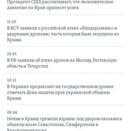
Президент США рассчитывает, что экономическое
давление на Иран принесет успех
11:20
В ВСУ заявили о российской атаке «Бандеролями» и
ударными дронами, часть которых была запущена из
Крыма
10:45
В РФ заявили об атаке дронов на Москву, Ростовскую
область и Татарстан
10:13
В Украине предлагают на государственном уровне
отмечать День защиты прав украинской общины
Крыма
08:46
Ночью в Крыму гремели взрывы: под ударом оказались
объекты возле Севастополя, Симферополя и
Красноперекопска