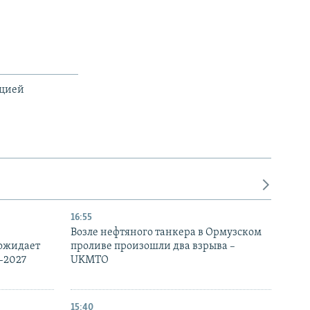
ацией
16:55
Возле нефтяного танкера в Ормузском
 ожидает
проливе произошли два взрыва –
-2027
UKMTO
15:40