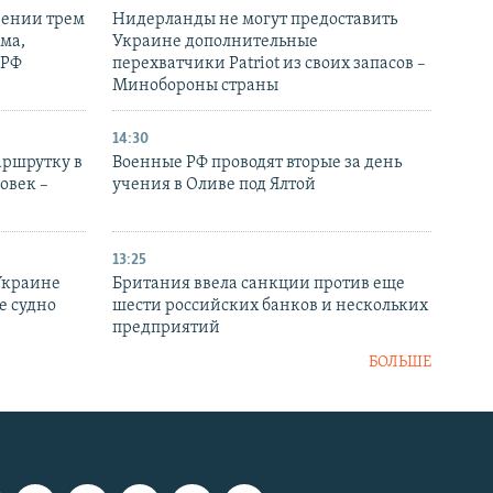
рении трем
Нидерланды не могут предоставить
ма,
Украине дополнительные
 РФ
перехватчики Patriot из своих запасов –
Минобороны страны
14:30
аршрутку в
Военные РФ проводят вторые за день
овек –
учения в Оливе под Ялтой
13:25
Украине
Британия ввела санкции против еще
е судно
шести российских банков и нескольких
предприятий
БОЛЬШЕ