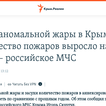
 аномальной жары в Кры
ество пожаров выросло н
 – российское МЧС
 13:12
ся
Читать без VPN
ьной жары и засухи количество пожаров в аннексиро
реть по сравнению с прошлым годом. Об этом сообщил 
оссийского МЧС Крыма Игорь Скуртул.