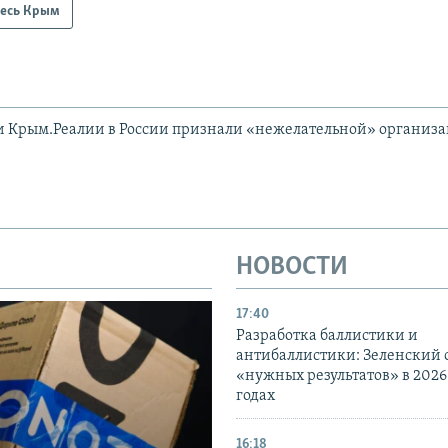
есь Крым
и Крым.Реалии в России признали «нежелательной» организ
НОВОСТИ
17:40
Разработка баллистики и
антибаллистики: Зеленский
«нужных результатов» в 2026
годах
16:18