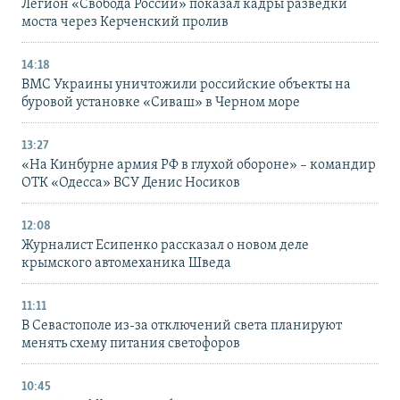
Легион «Свобода России» показал кадры разведки
моста через Керченский пролив
14:18
ВМС Украины уничтожили российские объекты на
буровой установке «Сиваш» в Черном море
13:27
«На Кинбурне армия РФ в глухой обороне» – командир
ОТК «Одесса» ВСУ Денис Носиков
12:08
Журналист Есипенко рассказал о новом деле
крымского автомеханика Шведа
11:11
В Севастополе из-за отключений света планируют
менять схему питания светофоров
10:45