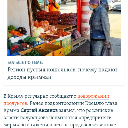
БОЛЬШЕ ПО ТЕМЕ:
Регион пустых кошельков: почему падают
доходы крымчан
В Крыму регулярно сообщают о
подорожании
продуктов
. Ранее подконтрольный Кремлю глава
Крыма
Сергей Аксенов
заявил, что российские
власти полуострова попытаются «предпринять
меры» по снижению цен на продовольственные