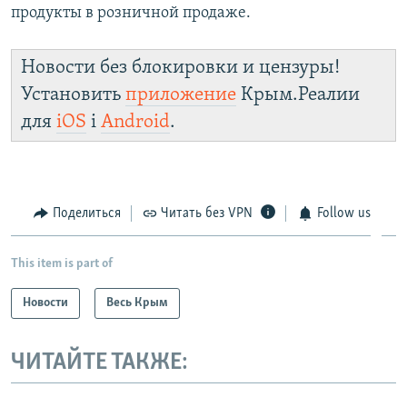
продукты в розничной продаже.
Новости без блокировки и цензуры!
Установить
приложение
Крым.Реалии
для
iOS
і
Android
.
Поделиться
Читать без VPN
Follow us
This item is part of
Новости
Весь Крым
ЧИТАЙТЕ ТАКЖЕ: