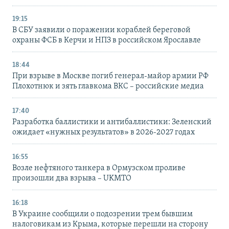
19:15
В СБУ заявили о поражении кораблей береговой
охраны ФСБ в Керчи и НПЗ в российском Ярославле
18:44
При взрыве в Москве погиб генерал-майор армии РФ
Плохотнюк и зять главкома ВКС – российские медиа
17:40
Разработка баллистики и антибаллистики: Зеленский
ожидает «нужных результатов» в 2026-2027 годах
16:55
Возле нефтяного танкера в Ормузском проливе
произошли два взрыва – UKMTO
16:18
В Украине сообщили о подозрении трем бывшим
налоговикам из Крыма, которые перешли на сторону