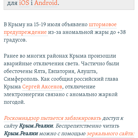
для
iOS
і
Android
.
В Крыму на 15-19 июля объявлено
штормовое
предупреждение
из-за аномальной жары до +38
градусов.
Ранее во многих районах Крыма произошли
аварийные отключения света. Частично были
обесточены Ялта, Евпатория, Алушта,
Симферополь. Как сообщил российский глава
Крыма
Сергей Аксенов
, отключение
электроэнергии связано с аномально жаркой
погодой.
Роскомнадзор пытается заблокировать
доступ к
сайту
Крым.Реалии
. Беспрепятственно читать
Крым.Реалии
можно с помощью
зеркального сайта: