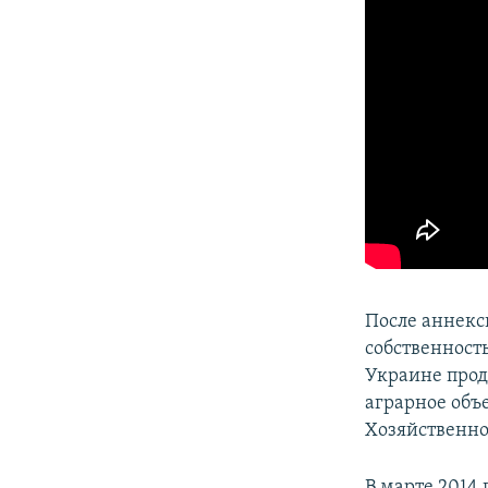
После аннекс
собственност
Украине прод
аграрное объ
Хозяйственно
В марте 2014