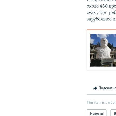
около 480 пр
суды, где тре
зарубежное и
Поделить
This item is part of
Новости
В