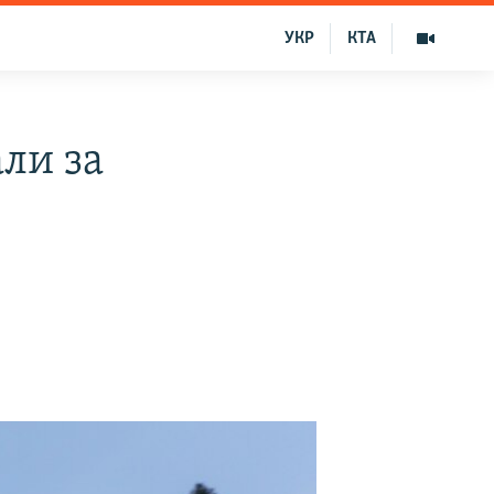
УКР
КТА
ли за