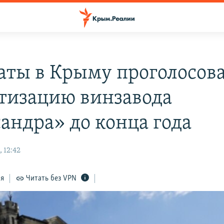
аты в Крыму проголосова
тизацию винзавода
андра» до конца года
 12:42
ся
Читать без VPN