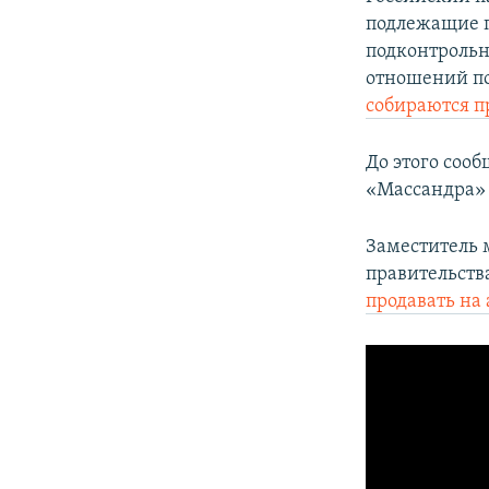
подлежащие п
подконтроль
отношений пол
собираются п
До этого соо
«Массандра»
Заместитель 
правительств
продавать на