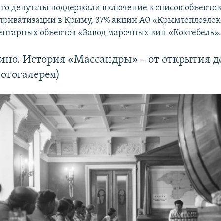
что депутаты поддержали включение в список объектов
риватизации в Крыму, 37% акции АО «Крымтеплоэлек
ентарных объектов «Завод марочных вин «Коктебель»
ино. История «Массандры» – от открытия д
отогалерея)