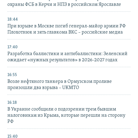
охраны ФСБ в Керчи и НПЗ в российском Ярославле
18:44
При взрыве в Москве погиб генерал-майор армии РФ
Плохотнюк и зять главкома ВКС – российские медиа
17:40
Разработка баллистики и антибаллистики: Зеленский
ожидает «нужных результатов» в 2026-2027 годах
16:55
Возле нефтяного танкера в Ормузском проливе
произошли два взрыва – UKMTO
16:18
В Украине сообщили о подозрении трем бывшим
налоговикам из Крыма, которые перешли на сторону
РФ
15:40