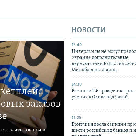
НОВОСТИ
15:40
Нидерланды не могут предос
Украине дополнительные
перехватчики Patriot из своих
Минобороны старны
14:30
ркетплейс
Военные РФ проводят вторые 
учения в Оливе под Ялтой
овых заказов
ве
13:25
Британия ввела санкции про
ставлять товары в
шести российских банков и 