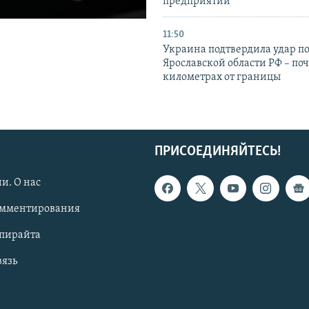
предприятий
11:50
Украина подтвердила удар по
Ярославской области РФ – поч
километрах от границы
ПРИСОЕДИНЯЙТЕСЬ!
и. О нас
омментирования
опирайта
вязь