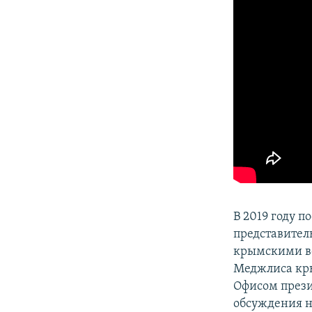
ПОБЕДИТЕЛЕЙ НЕ СУДЯТ?
КРЫМ.НЕПОКОРЕННЫЙ
ELIFBE
УКРАИНСКАЯ ПРОБЛЕМА КРЫМА
В 2019 году 
представител
крымскими во
Меджлиса кры
Офисом прези
обсуждения н