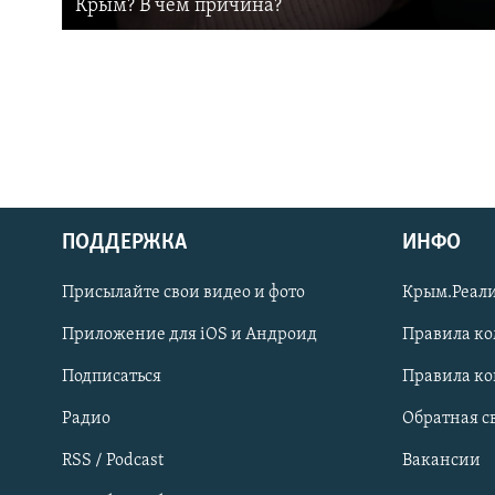
Крым? В чем причина?
ПОДДЕРЖКА
ИНФО
Українською
Присылайте свои видео и фото
Крым.Реали
Qırımtatar
Приложение для iOS и Андроид
Правила к
Подписаться
Правила к
ПРИСОЕДИНЯЙТЕСЬ!
Радио
Обратная с
RSS / Podcast
Вакансии