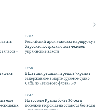
15:02
тавить
Российский дрон атаковал маршрутку в
Херсоне, пострадали пять человек –
 запасов –
украинские власти
13:58
за день
В Швеции решили передать Украине
задержанное в марте грузовое судно
Caffa из «теневого флота» РФ
12:47
тив еще
На востоке Крыма более 30 сел и
нескольких
поселков второй день остаются без воды