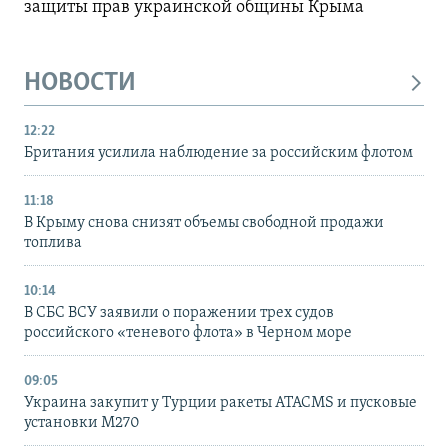
защиты прав украинской общины Крыма
НОВОСТИ
12:22
Британия усилила наблюдение за российским флотом
11:18
В Крыму снова снизят объемы свободной продажи
топлива
10:14
В СБС ВСУ заявили о поражении трех судов
российского «теневого флота» в Черном море
09:05
Украина закупит у Турции ракеты ATACMS и пусковые
установки M270