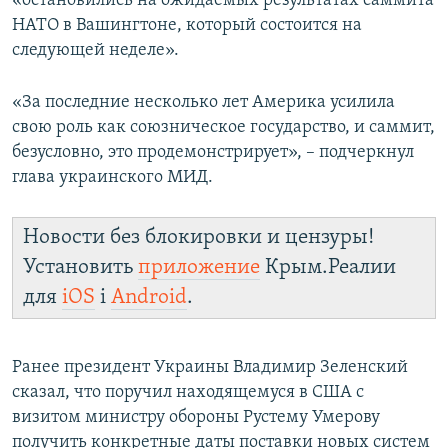
«остановились на ожидаемых результатах саммита
НАТО в Вашингтоне, который состоится на
следующей неделе».
«За последние несколько лет Америка усилила
свою роль как союзническое государство, и саммит,
безусловно, это продемонстрирует», – подчеркнул
глава украинского МИД.
Новости без блокировки и цензуры!
Установить
приложение
Крым.Реалии
для
iOS
і
Android
.
Ранее президент Украины Владимир Зеленский
сказал, что поручил находящемуся в США с
визитом министру обороны Рустему Умерову
получить конкретные даты поставки новых систем