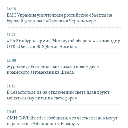
14:18
ВМС Украины уничтожили российские объекты на
буровой установке «Сиваш» в Черном море
13:27
«На Кинбурне армия РФ в глухой обороне» – командир
ОТК «Одесса» ВСУ Денис Носиков
12:08
Журналист Есипенко рассказал о новом деле
крымского автомеханика Шведа
11:11
В Севастополе из-за отключений света планируют
менять схему питания светофоров
10:45
СМИ: В Wildberries сообщили, что часть складов могут
перенести в Узбекистан и Беларусь