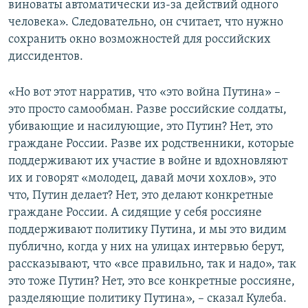
виноваты автоматически из-за действий одного
человека». Следовательно, он считает, что нужно
сохранить окно возможностей для российских
диссидентов.
«Но вот этот нарратив, что «это война Путина» –
это просто самообман. Разве российские солдаты,
убивающие и насилующие, это Путин? Нет, это
граждане России. Разве их родственники, которые
поддерживают их участие в войне и вдохновляют
их и говорят «молодец, давай мочи хохлов», это
что, Путин делает? Нет, это делают конкретные
граждане России. А сидящие у себя россияне
поддерживают политику Путина, и мы это видим
публично, когда у них на улицах интервью берут,
рассказывают, что «все правильно, так и надо», так
это тоже Путин? Нет, это все конкретные россияне,
разделяющие политику Путина», – сказал Кулеба.