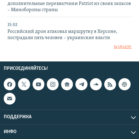
дополнительные перехватчики Patriot из своих запасов
– Минобороны страны
15:02
Российский дрон атаковал маршрутку в Херсоне,
пострадали пять человек – украинские власти
БОЛЬШЕ
ПРИСОЕДИНЯЙТЕСЬ!
ПОДДЕРЖКА
ИНФО