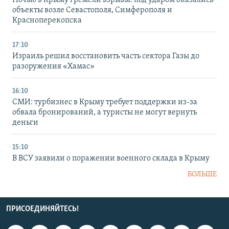
Ночью в Крыму гремели взрывы: под ударом оказались
объекты возле Севастополя, Симферополя и
Красноперекопска
17:10
Израиль решил восстановить часть сектора Газы до
разоружения «Хамас»
16:10
СМИ: турбизнес в Крыму требует поддержки из-за
обвала бронирований, а туристы не могут вернуть
деньги
15:10
В ВСУ заявили о поражении военного склада в Крыму
БОЛЬШЕ
ПРИСОЕДИНЯЙТЕСЬ!