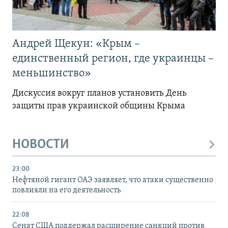
Андрей Щекун: «Крым –
единственный регион, где украинцы –
меньшинство»
Дискуссия вокруг планов установить День
защиты прав украинской общины Крыма
НОВОСТИ
23:00
Нефтяной гигант ОАЭ заявляет, что атаки существенно
повлияли на его деятельность
22:08
Сенат США поддержал расширение санкций против