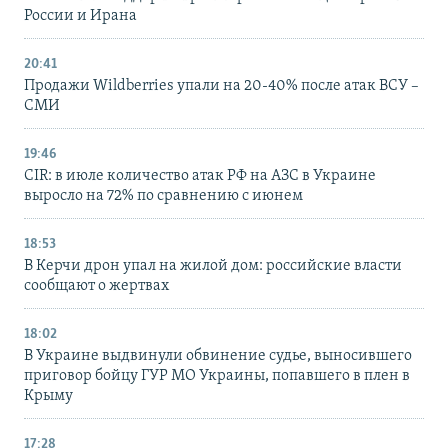
России и Ирана
20:41
Продажи Wildberries упали на 20-40% после атак ВСУ –
СМИ
19:46
CIR: в июле количество атак РФ на АЗС в Украине
выросло на 72% по сравнению с июнем
18:53
В Керчи дрон упал на жилой дом: российские власти
сообщают о жертвах
18:02
В Украине выдвинули обвинение судье, выносившего
приговор бойцу ГУР МО Украины, попавшего в плен в
Крыму
17:28