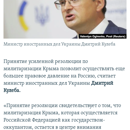
ПРИСОЕДИНЯЙТЕСЬ!
ПОБЕДИТЕЛЕЙ НЕ СУДЯТ?
КРЫМ.НЕПОКОРЕННЫЙ
ELIFBE
УКРАИНСКАЯ ПРОБЛЕМА КРЫМА
Все сайты RFE/RL
Министр иностранных дел Украины Дмитрий Кулеба
Принятие усиленной резолюции по
милитаризации Крыма позволит осуществлять еще
большее правовое давление на Россию, считает
министр иностранных дел Украины
Дмитрий
Кулеба.
«Принятие резолюции свидетельствует о том, что
милитаризация Крыма, которая осуществляется
Российской Федерацией как государством-
оккупантом, остается в центре внимания