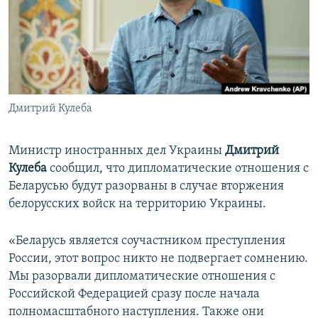
ПРИСОЕДИНЯЙТЕСЬ!
ПОБЕДИТЕЛЕЙ НЕ СУДЯТ?
КРЫМ.НЕПОКОРЕННЫЙ
ELIFBE
УКРАИНСКАЯ ПРОБЛЕМА КРЫМА
Все сайты RFE/RL
Дмитрий Кулеба
Министр иностранных дел Украины
Дмитрий
Кулеба
сообщил, что дипломатические отношения с
Беларусью будут разорваны в случае вторжения
белорусских войск на территорию Украины.
«Беларусь является соучастником преступления
России, этот вопрос никто не подвергает сомнению.
Мы разорвали дипломатические отношения с
Российской Федерацией сразу после начала
полномасштабного наступления. Также они