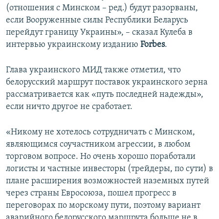
(отношения с Минском – ред.) будут разорваны,
если Вооруженные силы Республики Беларусь
перейдут границу Украины», – сказал Кулеба в
интервью украинскому изданию
Forbes
.
Глава украинского МИД также отметил, что
белорусский маршрут поставок украинского зерна
рассматривается как «путь последней надежды»,
если ничто другое не сработает.
«Никому не хотелось сотрудничать с Минском,
являющимся соучастником агрессии, в любом
торговом вопросе. Но очень хорошо поработали
логисты и частные инвесторы (трейдеры, по сути) в
плане расширения возможностей наземных путей
через страны Евросоюза, пошел прогресс в
переговорах по морскому пути, поэтому вариант
аварийного белорусского маршрута больше не в