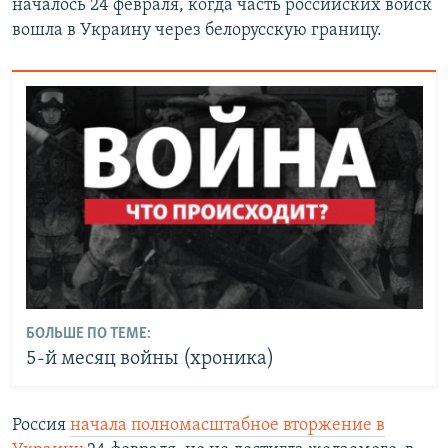
началось 24 февраля, когда часть российских войск
вошла в Украину через белорусскую границу.
БОЛЬШЕ ПО ТЕМЕ:
5-й месяц войны (хроника)
Россия
начала полномасштабное вторжение в