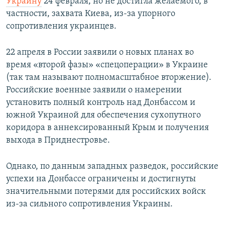
Украину
24 февраля, но не достигла желаемого, в
частности, захвата Киева, из-за упорного
сопротивления украинцев.
22 апреля в России заявили о новых планах во
время «второй фазы» «спецоперации» в Украине
(так там называют полномасштабное вторжение).
Российские военные заявили о намерении
установить полный контроль над Донбассом и
южной Украиной для обеспечения сухопутного
коридора в аннексированный Крым и получения
выхода в Приднестровье.
Однако, по данным западных разведок, российские
успехи на Донбассе ограничены и достигнуты
значительными потерями для российских войск
из-за сильного сопротивления Украины.