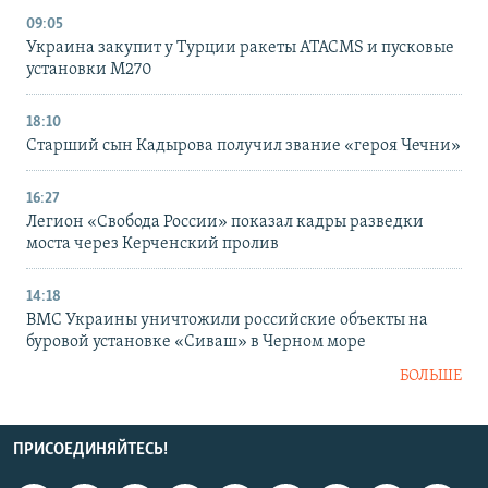
09:05
Украина закупит у Турции ракеты ATACMS и пусковые
установки M270
18:10
Старший сын Кадырова получил звание «героя Чечни»
16:27
Легион «Свобода России» показал кадры разведки
моста через Керченский пролив
14:18
ВМС Украины уничтожили российские объекты на
буровой установке «Сиваш» в Черном море
БОЛЬШЕ
ПРИСОЕДИНЯЙТЕСЬ!