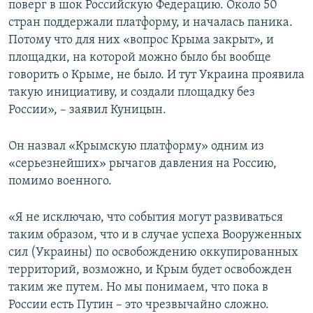
поверг в шок Российскую Федерацию. Около 50
стран поддержали платформу, и началась паника.
Потому что для них «вопрос Крыма закрыт», и
площадки, на которой можно было бы вообще
говорить о Крыме, не было. И тут Украина проявила
такую инициативу, и создали площадку без
России», – заявил Куницын.
Он назвал «Крымскую платформу» одним из
«серьезнейших» рычагов давления на Россию,
помимо военного.
«Я не исключаю, что события могут развиваться
таким образом, что и в случае успеха Вооруженных
сил (Украины) по освобождению оккупированных
территорий, возможно, и Крым будет освобожден
таким же путем. Но мы понимаем, что пока в
России есть Путин – это чрезвычайно сложно.