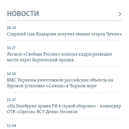
НОВОСТИ
18:10
Старший сын Кадырова получил звание «героя Чечни»
16:27
Легион «Свобода России» показал кадры разведки
моста через Керченский пролив
14:18
ВМС Украины уничтожили российские объекты на
буровой установке «Сиваш» в Черном море
13:27
«На Кинбурне армия РФ в глухой обороне» – командир
ОТК «Одесса» ВСУ Денис Носиков
12:08