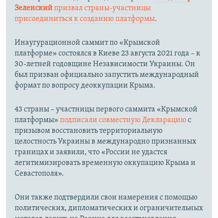
Зеленский
призвал страны-участницы
присоединиться к созданию платформы
.
Инаугурационной саммит по «Крымской
платформе» состоялся в Киеве 23 августа 2021 года – к
30-летней годовщине Независимости Украины. Он
был призван официально запустить международный
формат по вопросу деоккупации Крыма.
43 страны – участницы первого саммита «Крымской
платформы»
подписали совместную Декларацию
с
призывом восстановить территориальную
целостность Украины в международно признанных
границах и заявили, что «России не удастся
легитимизировать временную оккупацию Крыма и
Севастополя».
Они также подтвердили свои намерения с помощью
политических, дипломатических и ограничительных